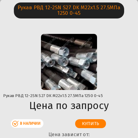
Рукав РВД 12-2SN S27 DK М22х1.5 27.5МПа
1250 0-45
Рукав РВД 12-2SN S27 DK М22х1.5 27.5МПа 1250 0-45
Цена по запросу
В НАЛИЧИИ
Цена зависит от: