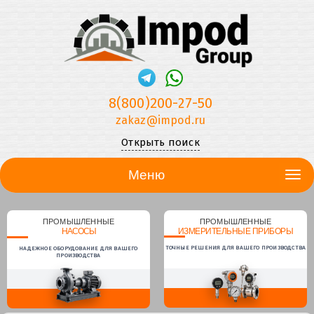
8(800)200-27-50
zakaz@impod.ru
Открыть поиск
Меню
ПРОМЫШЛЕННЫЕ
ПРОМЫШЛЕННЫЕ
НАСОСЫ
ИЗМЕРИТЕЛЬНЫЕ ПРИБОРЫ
ТОЧНЫЕ РЕШЕНИЯ ДЛЯ ВАШЕГО ПРОИЗВОДСТВА
НАДЕЖНОЕ ОБОРУДОВАНИЕ ДЛЯ ВАШЕГО
ПРОИЗВОДСТВА