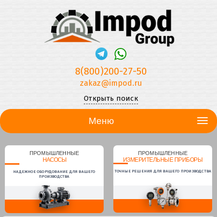
8(800)200-27-50
zakaz@impod.ru
Открыть поиск
Меню
ПРОМЫШЛЕННЫЕ
ПРОМЫШЛЕННЫЕ
НАСОСЫ
ИЗМЕРИТЕЛЬНЫЕ ПРИБОРЫ
ТОЧНЫЕ РЕШЕНИЯ ДЛЯ ВАШЕГО ПРОИЗВОДСТВА
НАДЕЖНОЕ ОБОРУДОВАНИЕ ДЛЯ ВАШЕГО
ПРОИЗВОДСТВА