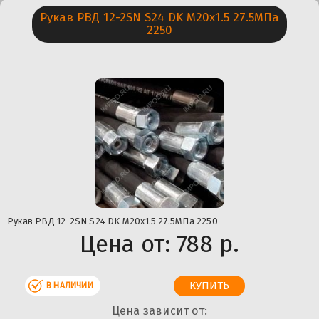
Рукав РВД 12-2SN S24 DK М20х1.5 27.5МПа
2250
Рукав РВД 12-2SN S24 DK М20х1.5 27.5МПа 2250
Цена от:
788 р.
В НАЛИЧИИ
Цена зависит от: