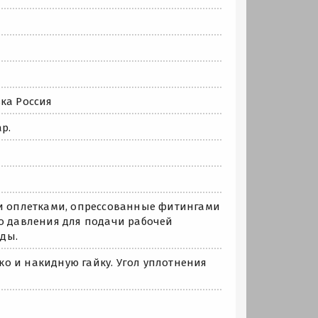
ка Россия
р.
ми оплетками, опрессованные фитингами
го давления для подачи рабочей
ды.
о и накидную гайку. Угол уплотнения