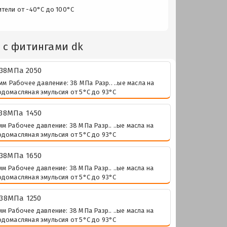
ители от -40°C до 100°C
 с фитингами dk
 38МПа 2050
м Рабочее давление: 38 МПа Разр.. ..ые масла на
одомасляная эмульсия от 5°C до 93°C
 38МПа 1450
м Рабочее давление: 38 МПа Разр.. ..ые масла на
одомасляная эмульсия от 5°C до 93°C
 38МПа 1650
м Рабочее давление: 38 МПа Разр.. ..ые масла на
одомасляная эмульсия от 5°C до 93°C
 38МПа 1250
м Рабочее давление: 38 МПа Разр.. ..ые масла на
одомасляная эмульсия от 5°C до 93°C