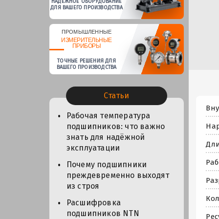
НАДЕЖНОЕ ОБОРУДОВАНИЕ
ДЛЯ ВАШЕГО ПРОИЗВОДСТВА
ПРОМЫШЛЕННЫЕ
ИЗМЕРИТЕЛЬНЫЕ
ПРИБОРЫ
ТОЧНЫЕ РЕШЕНИЯ ДЛЯ
ВАШЕГО ПРОИЗВОДСТВА
Статьи
Вну
Рабочая температура
Нар
подшипников: что важно
знать для надёжной
Дли
эксплуатации
Раб
Почему подшипники
преждевременно выходят
Раз
из строя
Кол
Расшифровка
подшипников NTN
Рес