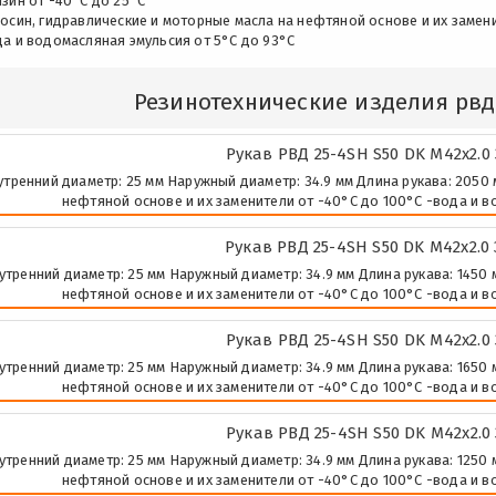
зин от -40°C до 25°C
осин, гидравлические и моторные масла на нефтяной основе и их замен
да и водомасляная эмульсия от 5°C до 93°C
Резинотехнические изделия рвд
Рукав РВД 25-4SH S50 DK М42х2.0
утренний диаметр: 25 мм Наружный диаметр: 34.9 мм Длина рукава: 2050 м
нефтяной основе и их заменители от -40°C до 100°C -вода и в
Рукав РВД 25-4SH S50 DK М42х2.0
утренний диаметр: 25 мм Наружный диаметр: 34.9 мм Длина рукава: 1450 м
нефтяной основе и их заменители от -40°C до 100°C -вода и в
Рукав РВД 25-4SH S50 DK М42х2.0
утренний диаметр: 25 мм Наружный диаметр: 34.9 мм Длина рукава: 1650 м
нефтяной основе и их заменители от -40°C до 100°C -вода и в
Рукав РВД 25-4SH S50 DK М42х2.0
утренний диаметр: 25 мм Наружный диаметр: 34.9 мм Длина рукава: 1250 м
нефтяной основе и их заменители от -40°C до 100°C -вода и в