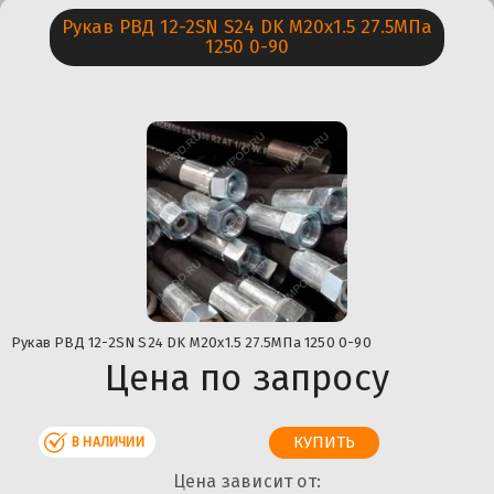
Рукав РВД 12-2SN S24 DK М20х1.5 27.5МПа
1250 0-90
Рукав РВД 12-2SN S24 DK М20х1.5 27.5МПа 1250 0-90
Цена по запросу
В НАЛИЧИИ
Цена зависит от: