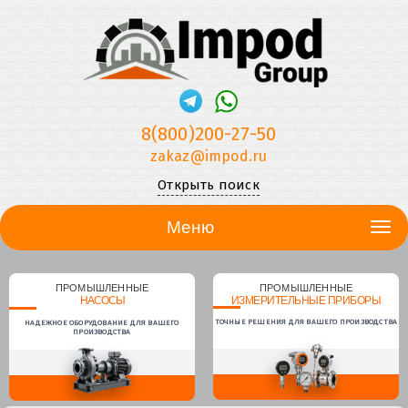
8(800)200-27-50
zakaz@impod.ru
Открыть поиск
Меню
ПРОМЫШЛЕННЫЕ
ПРОМЫШЛЕННЫЕ
НАСОСЫ
ИЗМЕРИТЕЛЬНЫЕ ПРИБОРЫ
ТОЧНЫЕ РЕШЕНИЯ ДЛЯ ВАШЕГО ПРОИЗВОДСТВА
НАДЕЖНОЕ ОБОРУДОВАНИЕ ДЛЯ ВАШЕГО
ПРОИЗВОДСТВА