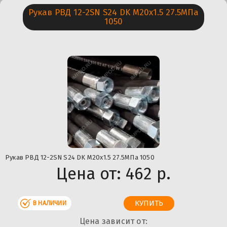
Рукав РВД 12-2SN S24 DK М20х1.5 27.5МПа
1050
Рукав РВД 12-2SN S24 DK М20х1.5 27.5МПа 1050
Цена от:
462 р.
В НАЛИЧИИ
Цена зависит от: