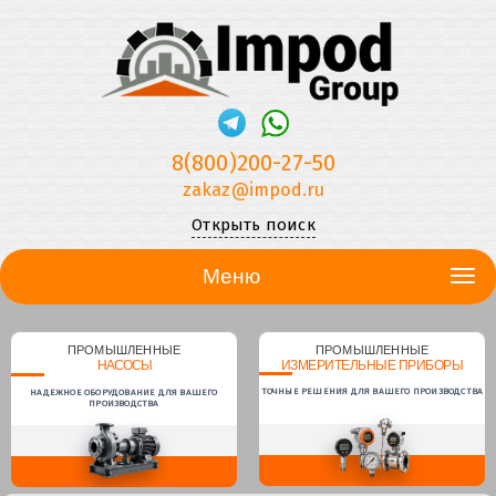
8(800)200-27-50
zakaz@impod.ru
Открыть поиск
Меню
ПРОМЫШЛЕННЫЕ
ПРОМЫШЛЕННЫЕ
НАСОСЫ
ИЗМЕРИТЕЛЬНЫЕ ПРИБОРЫ
ТОЧНЫЕ РЕШЕНИЯ ДЛЯ ВАШЕГО ПРОИЗВОДСТВА
НАДЕЖНОЕ ОБОРУДОВАНИЕ ДЛЯ ВАШЕГО
ПРОИЗВОДСТВА