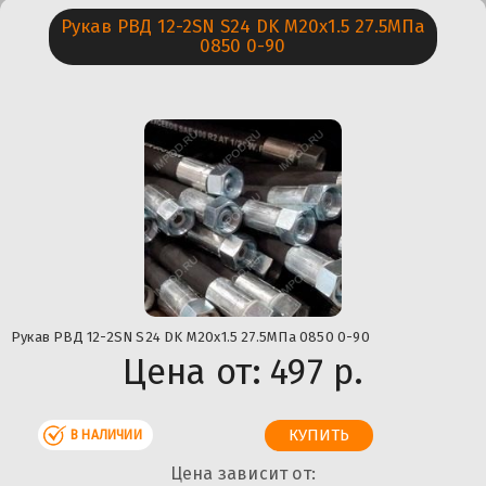
Рукав РВД 12-2SN S24 DK М20х1.5 27.5МПа
0850 0-90
Рукав РВД 12-2SN S24 DK М20х1.5 27.5МПа 0850 0-90
Цена от:
497 р.
В НАЛИЧИИ
Цена зависит от: