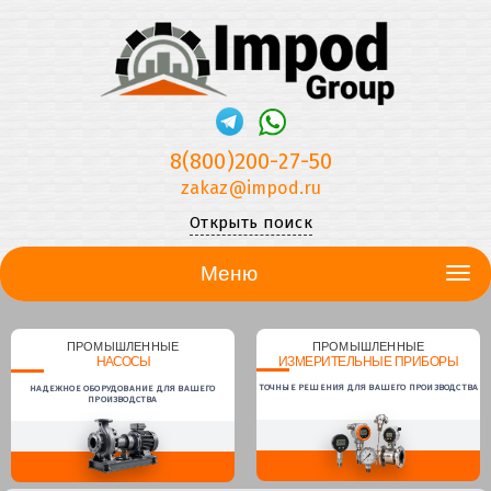
8(800)200-27-50
zakaz@impod.ru
Открыть поиск
Меню
ПРОМЫШЛЕННЫЕ
ПРОМЫШЛЕННЫЕ
НАСОСЫ
ИЗМЕРИТЕЛЬНЫЕ ПРИБОРЫ
ТОЧНЫЕ РЕШЕНИЯ ДЛЯ ВАШЕГО ПРОИЗВОДСТВА
НАДЕЖНОЕ ОБОРУДОВАНИЕ ДЛЯ ВАШЕГО
ПРОИЗВОДСТВА