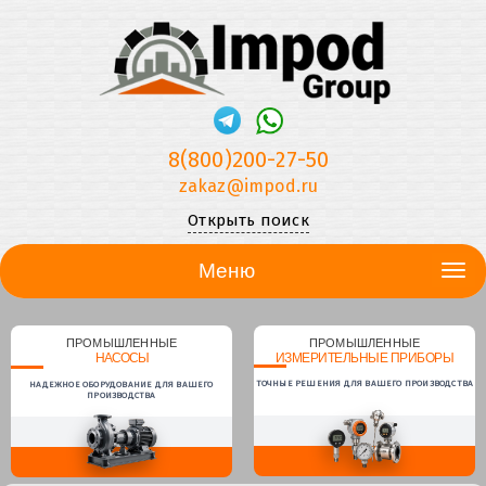
8(800)200-27-50
zakaz@impod.ru
Открыть поиск
Меню
ПРОМЫШЛЕННЫЕ
ПРОМЫШЛЕННЫЕ
НАСОСЫ
ИЗМЕРИТЕЛЬНЫЕ ПРИБОРЫ
ТОЧНЫЕ РЕШЕНИЯ ДЛЯ ВАШЕГО ПРОИЗВОДСТВА
НАДЕЖНОЕ ОБОРУДОВАНИЕ ДЛЯ ВАШЕГО
ПРОИЗВОДСТВА