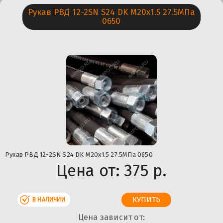
Рукав РВД 12-2SN S24 DK М20х1.5 27.5МПа
0650
Рукав РВД 12-2SN S24 DK М20х1.5 27.5МПа 0650
Цена от:
375 р.
В НАЛИЧИИ
Цена зависит от: