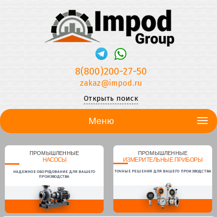
8(800)200-27-50
zakaz@impod.ru
Открыть поиск
Меню
ПРОМЫШЛЕННЫЕ
ПРОМЫШЛЕННЫЕ
НАСОСЫ
ИЗМЕРИТЕЛЬНЫЕ ПРИБОРЫ
ТОЧНЫЕ РЕШЕНИЯ ДЛЯ ВАШЕГО ПРОИЗВОДСТВА
НАДЕЖНОЕ ОБОРУДОВАНИЕ ДЛЯ ВАШЕГО
ПРОИЗВОДСТВА