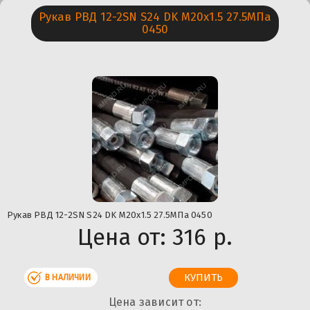
Рукав РВД 12-2SN S24 DK М20х1.5 27.5МПа
0450
Рукав РВД 12-2SN S24 DK М20х1.5 27.5МПа 0450
Цена от:
316 р.
В НАЛИЧИИ
Цена зависит от: