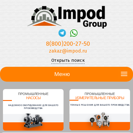
8(800)200-27-50
zakaz@impod.ru
Открыть поиск
Меню
ПРОМЫШЛЕННЫЕ
ПРОМЫШЛЕННЫЕ
НАСОСЫ
ИЗМЕРИТЕЛЬНЫЕ ПРИБОРЫ
ТОЧНЫЕ РЕШЕНИЯ ДЛЯ ВАШЕГО ПРОИЗВОДСТВА
НАДЕЖНОЕ ОБОРУДОВАНИЕ ДЛЯ ВАШЕГО
ПРОИЗВОДСТВА