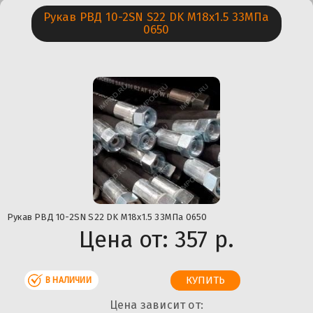
Рукав РВД 10-2SN S22 DK М18х1.5 33МПа
0650
Рукав РВД 10-2SN S22 DK М18х1.5 33МПа 0650
Цена от:
357 р.
В НАЛИЧИИ
Цена зависит от: