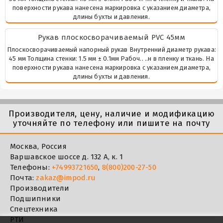
поверхности рукава нанесена маркировка с указанием диаметра,
длины бухты и давления.
Рукав плоскосворачиваемый PVC 45мм
Плоскосворачиваемый напорный рукав Внутренний диаметр рукава:
45 мм Толщина стенки: 1.5 мм ± 0.1мм Рабоч.. ..н в пленку и ткань. На
поверхности рукава нанесена маркировка с указанием диаметра,
длины бухты и давления.
Производителя, цену, наличие и модификацию
уточняйте по телефону или пишите на почту
Москва, Россия
Варшавское шоссе д. 132 А, к. 1
Телефоны:
+74993721650
,
8(800)200-27-50
Почта:
zakaz@impod.ru
Производители
Подшипники
Спецтехника
РТИ