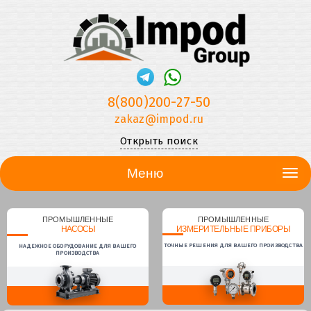
8(800)200-27-50
zakaz@impod.ru
Открыть поиск
Меню
ПРОМЫШЛЕННЫЕ
ПРОМЫШЛЕННЫЕ
НАСОСЫ
ИЗМЕРИТЕЛЬНЫЕ ПРИБОРЫ
ТОЧНЫЕ РЕШЕНИЯ ДЛЯ ВАШЕГО ПРОИЗВОДСТВА
НАДЕЖНОЕ ОБОРУДОВАНИЕ ДЛЯ ВАШЕГО
ПРОИЗВОДСТВА