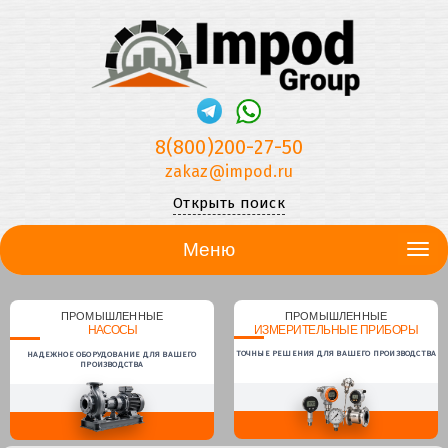
8(800)200-27-50
zakaz@impod.ru
Открыть поиск
Меню
ПРОМЫШЛЕННЫЕ
ПРОМЫШЛЕННЫЕ
НАСОСЫ
ИЗМЕРИТЕЛЬНЫЕ ПРИБОРЫ
ТОЧНЫЕ РЕШЕНИЯ ДЛЯ ВАШЕГО ПРОИЗВОДСТВА
НАДЕЖНОЕ ОБОРУДОВАНИЕ ДЛЯ ВАШЕГО
ПРОИЗВОДСТВА