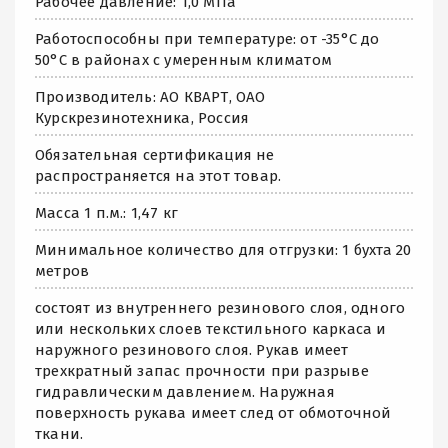
Рабочее давление: 1,0 МПа
Работоспособны при температуре: от -35°С до
50°С в районах с умеренным климатом
Производитель: АО КВАРТ, ОАО
Курскрезинотехника, Россия
Обязательная сертификация не
распространяется на этот товар.
Масса 1 п.м.: 1,47 кг
Минимальное количество для отгрузки: 1 бухта 20
метров
состоят из внутреннего резинового слоя, одного
или нескольких слоев текстильного каркаса и
наружного резинового слоя. Рукав имеет
трехкратный запас прочности при разрыве
гидравлическим давлением. Наружная
поверхность рукава имеет след от обмоточной
ткани.