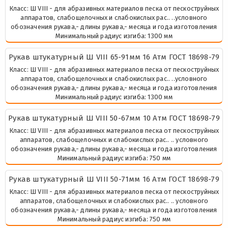
Класс: Ш VIII - для абразивных материалов песка от пескоструйных
аппаратов, слабощелочных и слабокислых рас.. ..условного
обозначения рукава,- длины рукава,- месяца и года изготовления
Минимальный радиус изгиба: 1300 мм
Рукав штукатурный Ш VIII 65-91мм 16 Атм ГОСТ 18698-79
Класс: Ш VIII - для абразивных материалов песка от пескоструйных
аппаратов, слабощелочных и слабокислых рас.. ..условного
обозначения рукава,- длины рукава,- месяца и года изготовления
Минимальный радиус изгиба: 1300 мм
Рукав штукатурный Ш VIII 50-67мм 10 Атм ГОСТ 18698-79
Класс: Ш VIII - для абразивных материалов песка от пескоструйных
аппаратов, слабощелочных и слабокислых рас.. .. условного
обозначения рукава,- длины рукава,- месяца и года изготовления
Минимальный радиус изгиба: 750 мм
Рукав штукатурный Ш VIII 50-71мм 16 Атм ГОСТ 18698-79
Класс: Ш VIII - для абразивных материалов песка от пескоструйных
аппаратов, слабощелочных и слабокислых рас.. .. условного
обозначения рукава,- длины рукава,- месяца и года изготовления
Минимальный радиус изгиба: 750 мм