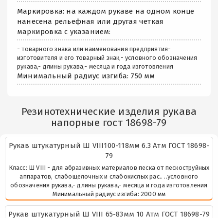
Маркировка: на каждом рукаве на одном конце
нанесена рельефная или другая четкая
маркировка с указанием:
- товарного знака или наименования предприятия-
изготовителя и его товарный знак,- условного обозначения
рукава,- длины рукава,- месяца и года изготовления
Минимальный радиус изгиба: 750 мм
Резинотехнические изделия рукава
напорные гост 18698-79
Рукав штукатурный Ш VIII100-118мм 6.3 Атм ГОСТ 18698-
79
Класс: Ш VIII - для абразивных материалов песка от пескоструйных
аппаратов, слабощелочных и слабокислых рас.. ..условного
обозначения рукава,- длины рукава,- месяца и года изготовления
Минимальный радиус изгиба: 2000 мм
Рукав штукатурный Ш VIII 65-83мм 10 Атм ГОСТ 18698-79