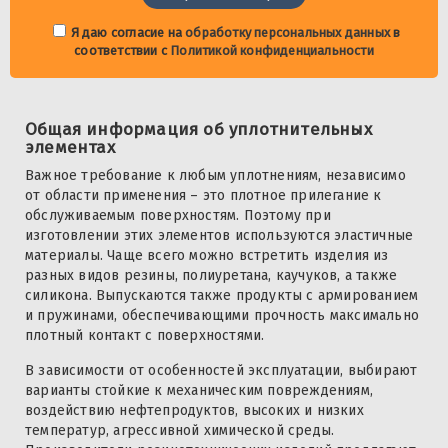
Я даю согласие на
обработку персональных данных
в
соответствии с
Политикой конфиденциальности
Общая информация об уплотнительных
элементах
Важное требование к любым уплотнениям, независимо
от области применения – это плотное прилегание к
обслуживаемым поверхностям. Поэтому при
изготовлении этих элементов используются эластичные
материалы. Чаще всего можно встретить изделия из
разных видов резины, полиуретана, каучуков, а также
силикона. Выпускаются также продукты с армированием
и пружинами, обеспечивающими прочность максимально
плотный контакт с поверхностями.
В зависимости от особенностей эксплуатации, выбирают
варианты стойкие к механическим повреждениям,
воздействию нефтепродуктов, высоких и низких
температур, агрессивной химической среды.