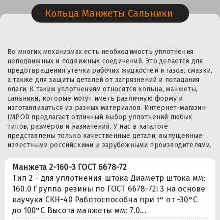
Кольца Манжеты Сальники
Во многих механизмах есть необходимость уплотнения
неподвижных и подвижных соединений. Это делается для
предотвращения утечки рабочих жидкостей и газов, смазки,
а также для защиты деталей от загрязнений и попадания
влаги. К таким уплотнениям относятся кольца, манжеты,
сальники, которые могут иметь различную форму и
изготавливаться из разных материалов. Интернет-магазин
IMPOD предлагает отличный выбор уплотнений любых
типов, размеров и назначений. У нас в каталоге
представлены только качественные детали, выпущенные
известными российскими и зарубежными производителями.
Манжета 2-160-3 ГОСТ 6678-72
Тип 2 - для уплотнения штока Диаметр штока мм:
160.0 Группа резины по ГОСТ 6678-72: 3 на основе
каучука СКН-40 Работоспособна при t° от -30°С
до 100°С Высота манжеты мм: 7.0...