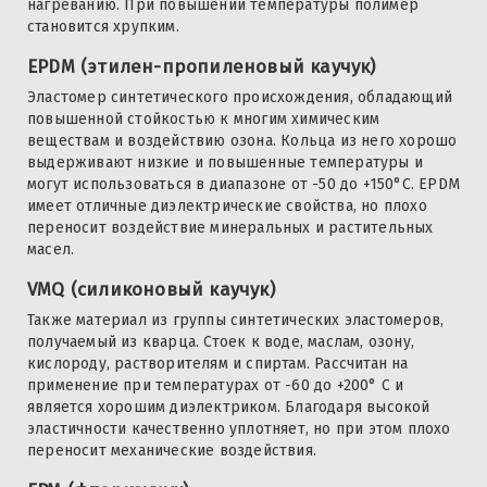
нагреванию. При повышении температуры полимер
становится хрупким.
EPDM (этилен-пропиленовый каучук)
Эластомер синтетического происхождения, обладающий
повышенной стойкостью к многим химическим
веществам и воздействию озона. Кольца из него хорошо
выдерживают низкие и повышенные температуры и
могут использоваться в диапазоне от -50 до +150°C. EPDM
имеет отличные диэлектрические свойства, но плохо
переносит воздействие минеральных и растительных
масел.
VMQ (силиконовый каучук)
Также материал из группы синтетических эластомеров,
получаемый из кварца. Стоек к воде, маслам, озону,
кислороду, растворителям и спиртам. Рассчитан на
применение при температурах от -60 до +200° C и
является хорошим диэлектриком. Благодаря высокой
эластичности качественно уплотняет, но при этом плохо
переносит механические воздействия.