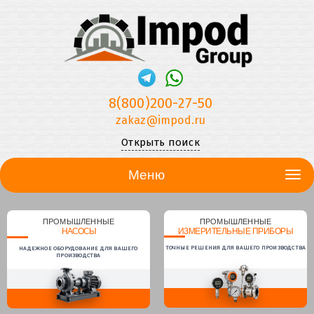
8(800)200-27-50
zakaz@impod.ru
Открыть поиск
Меню
ПРОМЫШЛЕННЫЕ
ПРОМЫШЛЕННЫЕ
НАСОСЫ
ИЗМЕРИТЕЛЬНЫЕ ПРИБОРЫ
ТОЧНЫЕ РЕШЕНИЯ ДЛЯ ВАШЕГО ПРОИЗВОДСТВА
НАДЕЖНОЕ ОБОРУДОВАНИЕ ДЛЯ ВАШЕГО
ПРОИЗВОДСТВА