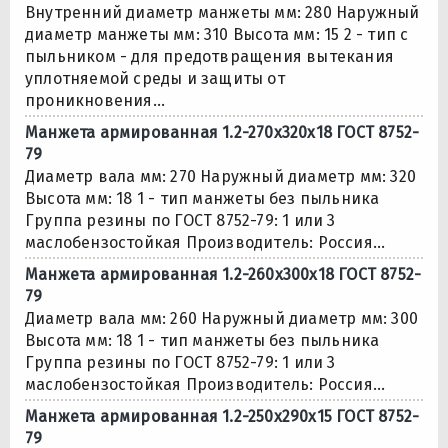
Внутренний диаметр манжеты мм: 280 Наружный
диаметр манжеты мм: 310 Высота мм: 15 2 - тип с
пыльником - для предотвращения вытекания
уплотняемой среды и защиты от
проникновения...
Манжета армированная 1.2-270х320х18 ГОСТ 8752-
79
Диаметр вала мм: 270 Наружный диаметр мм: 320
Высота мм: 18 1 - тип манжеты без пыльника
Группа резины по ГОСТ 8752-79: 1 или 3
маслобензостойкая Производитель: Россия...
Манжета армированная 1.2-260х300х18 ГОСТ 8752-
79
Диаметр вала мм: 260 Наружный диаметр мм: 300
Высота мм: 18 1 - тип манжеты без пыльника
Группа резины по ГОСТ 8752-79: 1 или 3
маслобензостойкая Производитель: Россия...
Манжета армированная 1.2-250х290х15 ГОСТ 8752-
79