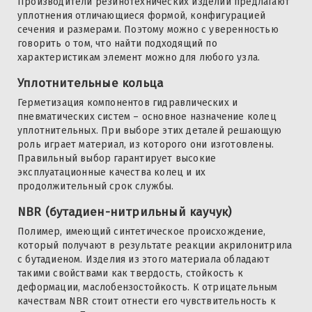
Производители резинотехнических изделий предлагают
уплотнения отличающиеся формой, конфигурацией
сечения и размерами. Поэтому можно с уверенностью
говорить о том, что найти подходящий по
характеристикам элемент можно для любого узла.
Уплотнительные кольца
Герметизация компонентов гидравлических и
пневматических систем – основное назначение колец
уплотнительных. При выборе этих деталей решающую
роль играет материал, из которого они изготовлены.
Правильный выбор гарантирует высокие
эксплуатационные качества колец и их
продолжительный срок службы.
NBR (бутадиен-нитрильный каучук)
Полимер, имеющий синтетическое происхождение,
который получают в результате реакции акрилонитрила
с бутадиеном. Изделия из этого материала обладают
такими свойствами как твердость, стойкость к
деформации, маслобензостойкость. К отрицательным
качествам NBR стоит отнести его чувствительность к