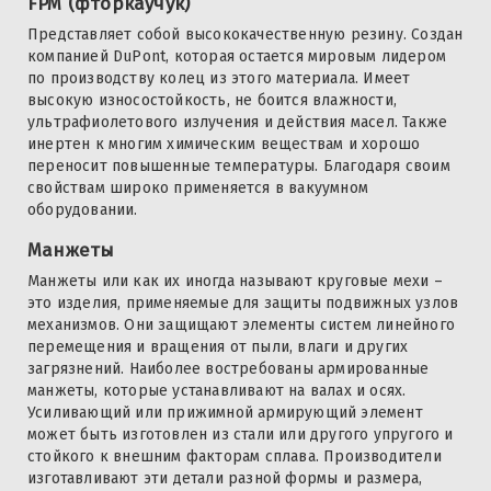
FPM (фторкаучук)
Представляет собой высококачественную резину. Создан
компанией DuPont, которая остается мировым лидером
по производству колец из этого материала. Имеет
высокую износостойкость, не боится влажности,
ультрафиолетового излучения и действия масел. Также
инертен к многим химическим веществам и хорошо
переносит повышенные температуры. Благодаря своим
свойствам широко применяется в вакуумном
оборудовании.
Манжеты
Манжеты или как их иногда называют круговые мехи –
это изделия, применяемые для защиты подвижных узлов
механизмов. Они защищают элементы систем линейного
перемещения и вращения от пыли, влаги и других
загрязнений. Наиболее востребованы армированные
манжеты, которые устанавливают на валах и осях.
Усиливающий или прижимной армирующий элемент
может быть изготовлен из стали или другого упругого и
стойкого к внешним факторам сплава. Производители
изготавливают эти детали разной формы и размера,