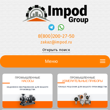
8(800)200-27-50
zakaz@impod.ru
Открыть поиск
Меню
ПРОМЫШЛЕННЫЕ
ПРОМЫШЛЕННЫЕ
НАСОСЫ
ИЗМЕРИТЕЛЬНЫЕ ПРИБОРЫ
ТОЧНЫЕ РЕШЕНИЯ ДЛЯ ВАШЕГО ПРОИЗВОДСТВА
НАДЕЖНОЕ ОБОРУДОВАНИЕ ДЛЯ ВАШЕГО
ПРОИЗВОДСТВА