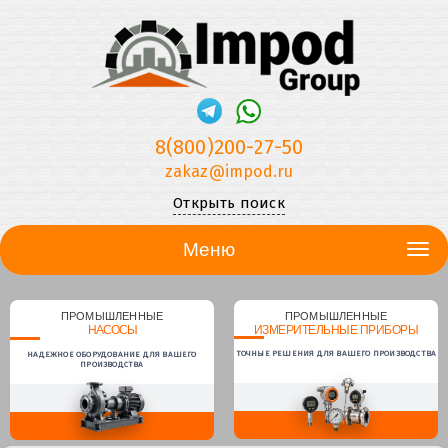
8(800)200-27-50
zakaz@impod.ru
Открыть поиск
Меню
ПРОМЫШЛЕННЫЕ
ПРОМЫШЛЕННЫЕ
НАСОСЫ
ИЗМЕРИТЕЛЬНЫЕ ПРИБОРЫ
ТОЧНЫЕ РЕШЕНИЯ ДЛЯ ВАШЕГО ПРОИЗВОДСТВА
НАДЕЖНОЕ ОБОРУДОВАНИЕ ДЛЯ ВАШЕГО
ПРОИЗВОДСТВА