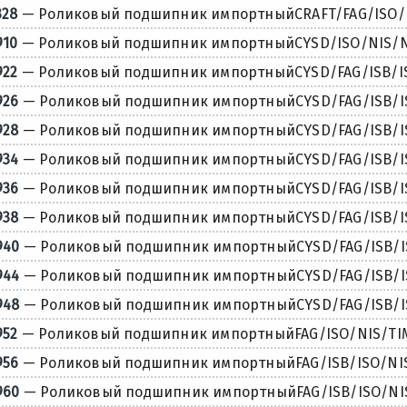
328
— Роликовый подшипник импортныйCRAFT/FAG/ISO/N
910
— Роликовый подшипник импортныйCYSD/ISO/NIS/NS
922
— Роликовый подшипник импортныйCYSD/FAG/ISB/ISO
926
— Роликовый подшипник импортныйCYSD/FAG/ISB/IS
928
— Роликовый подшипник импортныйCYSD/FAG/ISB/IS
934
— Роликовый подшипник импортныйCYSD/FAG/ISB/IS
936
— Роликовый подшипник импортныйCYSD/FAG/ISB/IS
938
— Роликовый подшипник импортныйCYSD/FAG/ISB/IS
940
— Роликовый подшипник импортныйCYSD/FAG/ISB/IS
944
— Роликовый подшипник импортныйCYSD/FAG/ISB/IS
948
— Роликовый подшипник импортныйCYSD/FAG/ISB/IS
952
— Роликовый подшипник импортныйFAG/ISO/NIS/TIM
956
— Роликовый подшипник импортныйFAG/ISB/ISO/NIS
960
— Роликовый подшипник импортныйFAG/ISB/ISO/NIS