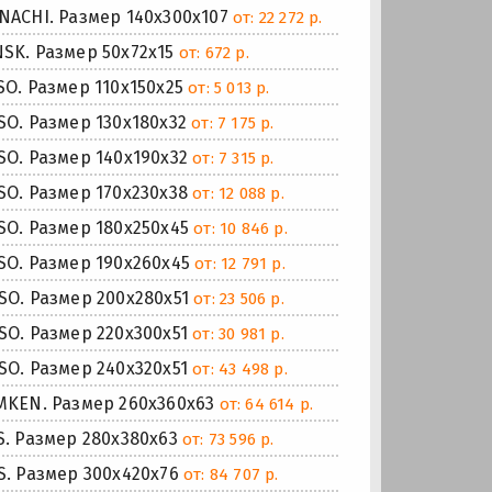
ACHI. Размер 140x300x107
от: 22 272 р.
K. Размер 50x72x15
от: 672 р.
. Размер 110x150x25
от: 5 013 р.
O. Размер 130x180x32
от: 7 175 р.
O. Размер 140x190x32
от: 7 315 р.
O. Размер 170x230x38
от: 12 088 р.
O. Размер 180x250x45
от: 10 846 р.
O. Размер 190x260x45
от: 12 791 р.
O. Размер 200x280x51
от: 23 506 р.
O. Размер 220x300x51
от: 30 981 р.
O. Размер 240x320x51
от: 43 498 р.
KEN. Размер 260x360x63
от: 64 614 р.
. Размер 280x380x63
от: 73 596 р.
. Размер 300x420x76
от: 84 707 р.