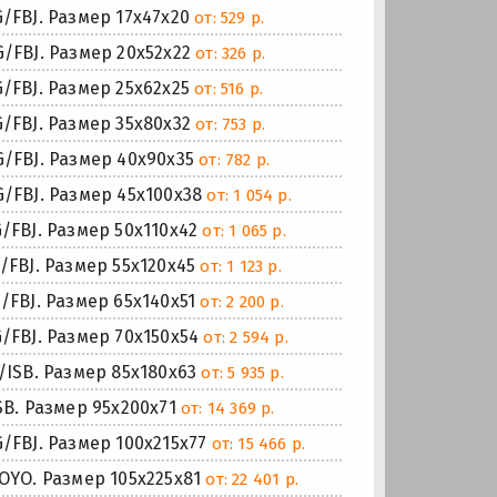
FBJ. Размер 17x47x20
от: 529 р.
FBJ. Размер 20x52x22
от: 326 р.
FBJ. Размер 25x62x25
от: 516 р.
FBJ. Размер 35x80x32
от: 753 р.
FBJ. Размер 40x90x35
от: 782 р.
FBJ. Размер 45x100x38
от: 1 054 р.
BJ. Размер 50x110x42
от: 1 065 р.
BJ. Размер 55x120x45
от: 1 123 р.
BJ. Размер 65x140x51
от: 2 200 р.
FBJ. Размер 70x150x54
от: 2 594 р.
SB. Размер 85x180x63
от: 5 935 р.
. Размер 95x200x71
от: 14 369 р.
BJ. Размер 100x215x77
от: 15 466 р.
YO. Размер 105x225x81
от: 22 401 р.