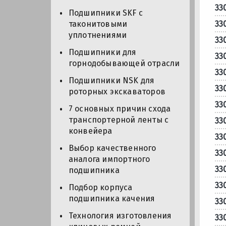
33
Подшипники SKF с
33
таконитовыми
уплотнениями
33
Подшипники для
33
горнодобывающей отрасли
33
Подшипники NSK для
33
роторных экскаваторов
33
7 основных причин схода
транспортерной ленты с
33
конвейера
33
Выбор качественного
33
аналога импортного
33
подшипника
33
Подбор корпуса
подшипника качения
33
Технология изготовления
33