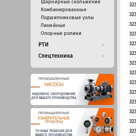
Шарнирные скольжения
32
Комбинированные
32
Подшипниковые узлы
32
Линейные
Опорные ролики
32
32
РТИ
32
Спецтехника
32
32
ПРОМЫШЛЕННЫЕ
32
НАСОСЫ
32
НАДЕЖНОЕ ОБОРУДОВАНИЕ
ДЛЯ ВАШЕГО ПРОИЗВОДСТВА
32
32
ПРОМЫШЛЕННЫЕ
ИЗМЕРИТЕЛЬНЫЕ
32
ПРИБОРЫ
32
ТОЧНЫЕ РЕШЕНИЯ ДЛЯ
ВАШЕГО ПРОИЗВОДСТВА