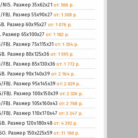
IS. Размер 35x62x21
от: 506 р.
FBJ. Размер 55x90x27
от: 1 308 р.
B. Размер 60x95x27
от: 1 076 р.
 Размер 65x100x27
от: 1 182 р.
BJ. Размер 75x115x31
от: 1 354 р.
B. Размер 80x125x36
от: 1 595 р.
FBJ. Размер 85x130x36
от: 1 772 р.
B. Размер 90x140x39
от: 2 164 р.
FBJ. Размер 95x145x39
от: 2 029 р.
FBJ. Размер 100x150x39
от: 2 326 р.
BJ. Размер 105x160x43
от: 2 768 р.
BJ. Размер 110x170x47
от: 3 347 р.
B. Размер 120x180x48
от: 4 392 р.
O. Размер 150x225x59
от: 11 160 р.