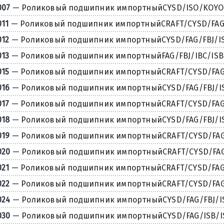
007
— Роликовый подшипник импортныйCYSD/ISO/KOYO/N
011
— Роликовый подшипник импортныйCRAFT/CYSD/FAG/
012
— Роликовый подшипник импортныйCYSD/FAG/FBJ/IS
013
— Роликовый подшипник импортныйFAG/FBJ/IBC/ISB.
015
— Роликовый подшипник импортныйCRAFT/CYSD/FAG/F
016
— Роликовый подшипник импортныйCYSD/FAG/FBJ/IS
017
— Роликовый подшипник импортныйCRAFT/CYSD/FAG/
018
— Роликовый подшипник импортныйCYSD/FAG/FBJ/IS
019
— Роликовый подшипник импортныйCRAFT/CYSD/FAG/
020
— Роликовый подшипник импортныйCRAFT/CYSD/FAG/
021
— Роликовый подшипник импортныйCRAFT/CYSD/FAG/F
022
— Роликовый подшипник импортныйCRAFT/CYSD/FAG/F
024
— Роликовый подшипник импортныйCYSD/FAG/FBJ/IS
030
— Роликовый подшипник импортныйCYSD/FAG/ISB/IS