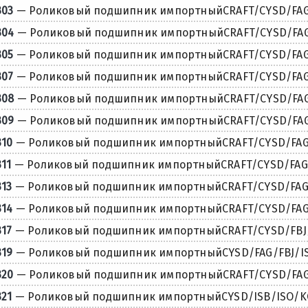
303
— Роликовый подшипник импортныйCRAFT/CYSD/FAG/
304
— Роликовый подшипник импортныйCRAFT/CYSD/FAG/
305
— Роликовый подшипник импортныйCRAFT/CYSD/FAG/
307
— Роликовый подшипник импортныйCRAFT/CYSD/FAG/
308
— Роликовый подшипник импортныйCRAFT/CYSD/FAG/
309
— Роликовый подшипник импортныйCRAFT/CYSD/FAG/
310
— Роликовый подшипник импортныйCRAFT/CYSD/FAG/F
311
— Роликовый подшипник импортныйCRAFT/CYSD/FAG/F
313
— Роликовый подшипник импортныйCRAFT/CYSD/FAG/F
314
— Роликовый подшипник импортныйCRAFT/CYSD/FAG/
317
— Роликовый подшипник импортныйCRAFT/CYSD/FBJ/I
319
— Роликовый подшипник импортныйCYSD/FAG/FBJ/ISB
320
— Роликовый подшипник импортныйCRAFT/CYSD/FAG/F
321
— Роликовый подшипник импортныйCYSD/ISB/ISO/KO