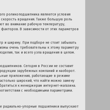
ого роликоподшипника являются условия
и скорость вращения. Также большую роль
ают во внимание рабочую температуру,
 факторов. В зависимости от этих параметров
тр и ширину. При подборе не стоит забывать
анизмы очень требовательны к этому параметру
зделия, так и всего узла вращения в целом.
подшипников. Сегодня в России не составит
родукции зарубежных компаний и наоборот.
альные приложения, работающие в режиме
астолько широкий, что найти можно замену
братиться к менеджерам интернет-магазина.
оответствии с необходимыми параметрами.
ые радиально-упорные подшипники выпускают