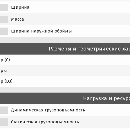
Ширина
Масса
Ширина наружной обоймы
Размеры и геометрические ха
р (C)
еры
р (D3)
Нагрузка и ресур
Динамическая грузоподъемность
Статическая грузоподъемность
0