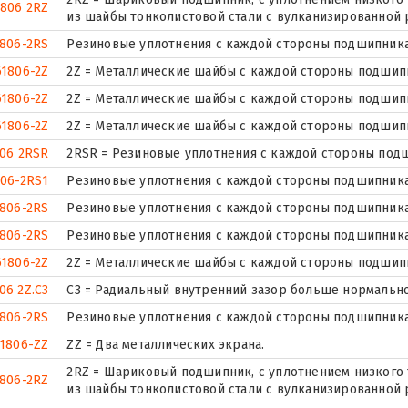
1806 2RZ
из шайбы тонколистовой стали с вулканизированной 
806-2RS
Резиновые уплотнения с каждой стороны подшипника
61806-2Z
2Z = Металлические шайбы с каждой стороны подшип
61806-2Z
2Z = Металлические шайбы с каждой стороны подшип
61806-2Z
2Z = Металлические шайбы с каждой стороны подшип
06 2RSR
2RSR = Резиновые уплотнения с каждой стороны под
806-2RS1
Резиновые уплотнения с каждой стороны подшипника
1806-2RS
Резиновые уплотнения с каждой стороны подшипника
806-2RS
Резиновые уплотнения с каждой стороны подшипника
61806-2Z
2Z = Металлические шайбы с каждой стороны подшип
06 2Z.C3
C3 = Радиальный внутренний зазор больше нормально
806-2RS
Резиновые уплотнения с каждой стороны подшипника
61806-ZZ
ZZ = Два металлических экрана.
2RZ = Шариковый подшипник, с уплотнением низкого 
806-2RZ
из шайбы тонколистовой стали с вулканизированной 