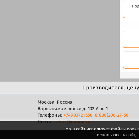
Под
Производителя, цен
Москва, Россия
Варшавское шоссе д. 132 А, к. 1
Телефоны:
+74993721650
,
8(800)200-27-50
Почта:
zakaz@impod.ru
Наш сайт использует файлы cooki
использовать сайт,