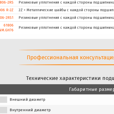
1806-2RS
Резиновые уплотнения с каждой стороны подшипника
806 R-2Z
2Z = Металлические шайбы с каждой стороны подшип
06-2RS1
Резиновые уплотнения с каждой стороны подшипника
61806
Резиновые уплотнения с каждой стороны подшипника
NM.GH76
Профессиональная консультация 
Технические характеристики под
Габаритные разме
Внешний диаметр
Внутренний диаметр