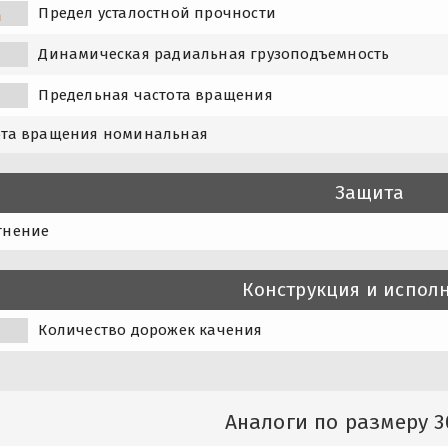
Предел усталостной прочности
u
Динамическая радиальная грузоподъемность
Предельная частота вращения
ота вращения номинальная
Защита
тнение
Конструкция и испол
Количество дорожек качения
Аналоги по размеру 3