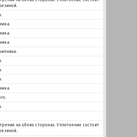
резиной.
.
ника.
ника.
ника.
шипника.
.
.
.
ника.
го.
.
трения на обеих сторонах. Уплотнение состоит
резиной.