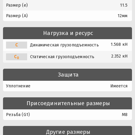
Размер (e)
11.5
Размер (A)
12мм
Нагрузка и ресурс
1.568 кН
C
Динамическая грузоподъемность
2.352 кН
C
Статическая грузоподъемность
0
Защита
Уплотнение
Имеется
Присоединительные размеры
Резьба (G1)
M8
Другие размеры