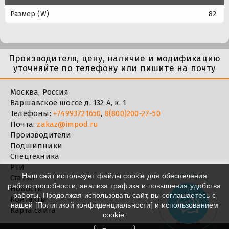
Размер (W)
82
Производителя, цену, наличие и модификацию
уточняйте по телефону или пишите на почту
Москва, Россия
Варшавское шоссе д. 132 А, к. 1
Телефоны:
+74993721650
,
8(800)200-27-50
Почта:
zakaz@impod.ru
Производители
Подшипники
Спецтехника
РТИ
Наш сайт использует файлы cookie для обеспечения
Статьи
работоспособности, анализа трафика и повышения удобства
Новости
работы. Продолжая использовать сайт, вы соглашаетесь с
Контакты
нашей [
Политикой конфиденциальности
] и использованием
Карта сайта
cookie.