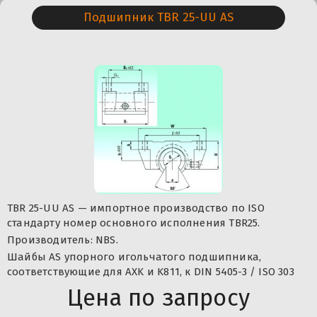
Подшипник TBR 25-UU AS
TBR 25-UU AS — импортное производство по ISO
стандарту номер основного исполнения TBR25.
Производитель: NBS.
Шайбы AS упорного игольчатого подшипника,
соответствующие для AXK и K811, к DIN 5405-3 / ISO 303
Цена по запросу