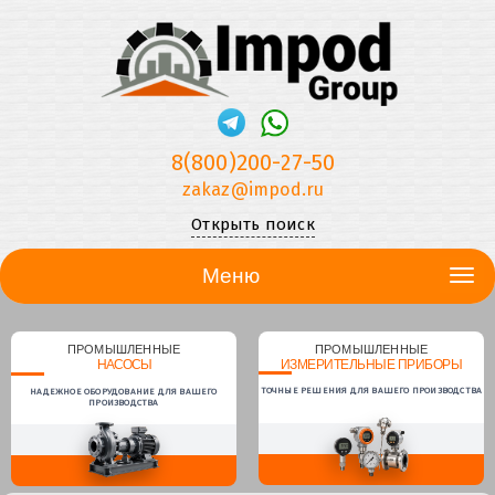
8(800)200-27-50
zakaz@impod.ru
Открыть поиск
Меню
ПРОМЫШЛЕННЫЕ
ПРОМЫШЛЕННЫЕ
НАСОСЫ
ИЗМЕРИТЕЛЬНЫЕ ПРИБОРЫ
ТОЧНЫЕ РЕШЕНИЯ ДЛЯ ВАШЕГО ПРОИЗВОДСТВА
НАДЕЖНОЕ ОБОРУДОВАНИЕ ДЛЯ ВАШЕГО
ПРОИЗВОДСТВА