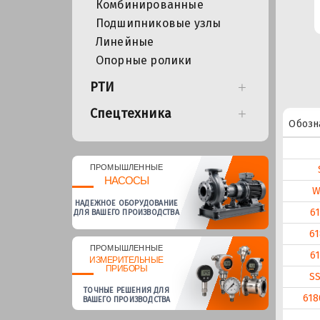
Комбинированные
Подшипниковые узлы
Линейные
Опорные ролики
РТИ
Спецтехника
Обозн
ПРОМЫШЛЕННЫЕ
НАСОСЫ
W
НАДЕЖНОЕ ОБОРУДОВАНИЕ
6
ДЛЯ ВАШЕГО ПРОИЗВОДСТВА
61
ПРОМЫШЛЕННЫЕ
6
ИЗМЕРИТЕЛЬНЫЕ
ПРИБОРЫ
SS
ТОЧНЫЕ РЕШЕНИЯ ДЛЯ
618
ВАШЕГО ПРОИЗВОДСТВА