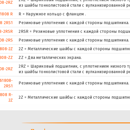
08-2RZ
из шайбы тонколистовой стали с вулканизированной р
1808 R
R = Наружное кольцо с фланцем .
8 2RS1
Резиновые уплотнения с каждой стороны подшипника.
8-2RSR
2RSR = Резиновые уплотнения с каждой стороны подш
08-2RS
Резиновые уплотнения с каждой стороны подшипника.
808-2Z
2Z = Металлические шайбы с каждой стороны подшипн
808-ZZ
ZZ = Два металлических экрана.
2RZ = Шариковый подшипник, с уплотнением низкого тр
08-2RZ
из шайбы тонколистовой стали с вулканизированной р
61808-
Резиновые уплотнения с каждой стороны подшипника.
2RS1
808 R-
2Z = Металлические шайбы с каждой стороны подшипн
2Z