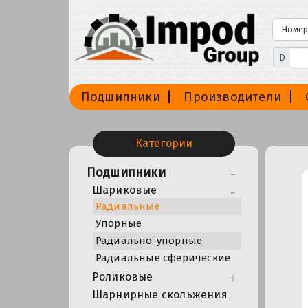
D
Подшипники
Производители
Категории
Подшипники
Шариковые
Радиальные
Упорные
Радиально-упорные
Радиальные сферические
Роликовые
Шарнирные скольжения