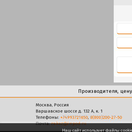
Производителя, цен
Москва, Россия
Варшавское шоссе д. 132 А, к. 1
Телефоны:
+74993721650
,
8(800)200-27-50
Почта:
zakaz@impod.ru
Наш сайт использует файлы cooki