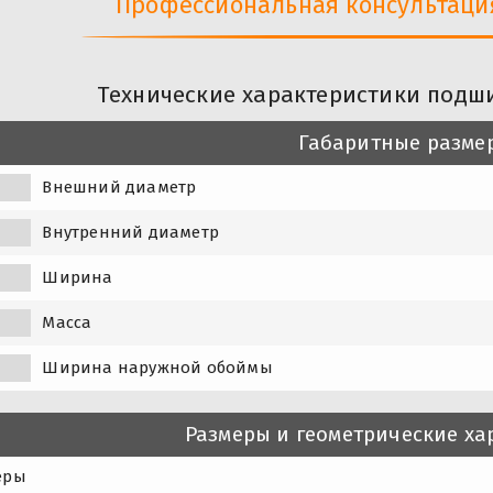
Профессиональная консультация 
Технические характеристики подши
Габаритные разме
Внешний диаметр
Внутренний диаметр
Ширина
Масса
Ширина наружной обоймы
Размеры и геометрические ха
еры