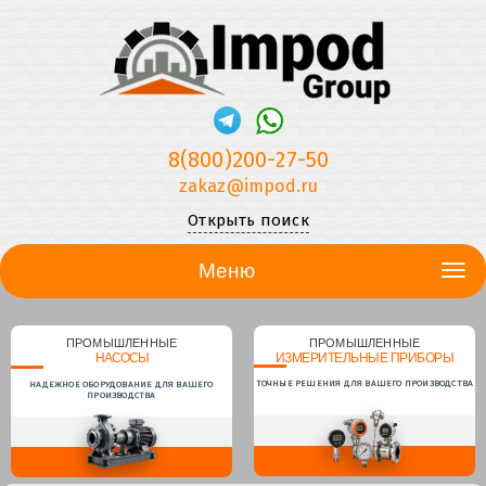
8(800)200-27-50
zakaz@impod.ru
Открыть поиск
Меню
ПРОМЫШЛЕННЫЕ
ПРОМЫШЛЕННЫЕ
НАСОСЫ
ИЗМЕРИТЕЛЬНЫЕ ПРИБОРЫ
ТОЧНЫЕ РЕШЕНИЯ ДЛЯ ВАШЕГО ПРОИЗВОДСТВА
НАДЕЖНОЕ ОБОРУДОВАНИЕ ДЛЯ ВАШЕГО
ПРОИЗВОДСТВА