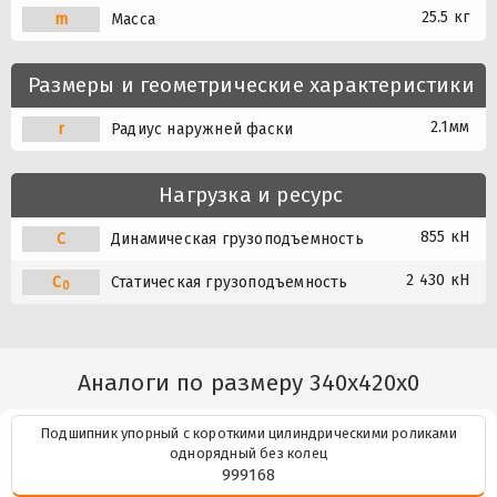
25.5 кг
m
Масса
Размеры и геометрические характеристики
2.1мм
r
Радиус наружней фаски
Нагрузка и ресурс
855 кН
C
Динамическая грузоподъемность
2 430 кН
C
Статическая грузоподъемность
0
Аналоги по размеру 340x420x0
Подшипник упорный с короткими цилиндрическими роликами
однорядный без колец
999168