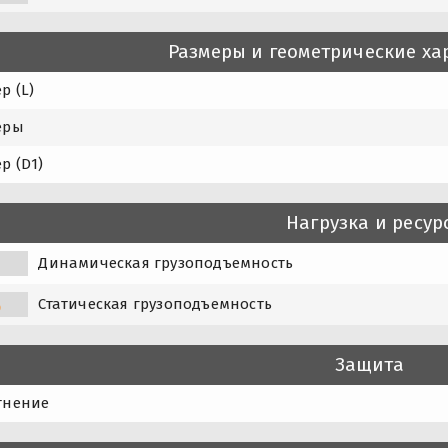
Размеры и геометрические ха
р (L)
еры
р (D1)
Нагрузка и ресур
Динамическая грузоподъемность
Статическая грузоподъемность
0
Защита
тнение