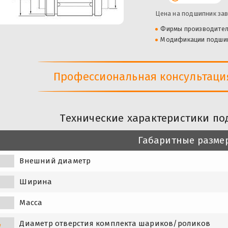
Цена на подшипник зав
Фирмы производите
Модификации подши
Профессиональная консультация 
Технические характеристики п
Габаритные разме
Внешний диаметр
Ширина
Масса
Диаметр отверстия комплекта шариков/роликов
w