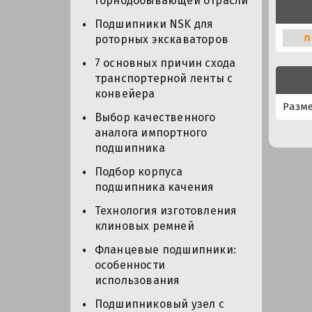
горнодобывающей отрасли
Подшипники NSK для
n
роторных экскаваторов
7 основных причин схода
транспортерной ленты с
конвейера
Разме
Выбор качественного
аналога импортного
подшипника
Подбор корпуса
подшипника качения
Технология изготовления
клиновых ремней
Фланцевые подшипники:
особенности
использования
Подшипниковый узел с