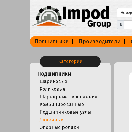
D
Подшипники
Производители
Категории
Подшипники
Шариковые
Роликовые
Шарнирные скольжения
Комбинированные
Подшипниковые узлы
Линейные
Опорные ролики