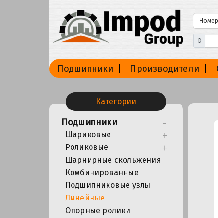
D
Подшипники
Производители
Категории
Подшипники
Шариковые
Роликовые
Шарнирные скольжения
Комбинированные
Подшипниковые узлы
Линейные
Опорные ролики