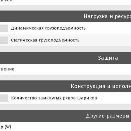
Нагрузка и ресур
Динамическая грузоподъемность
Статическая грузоподъемность
0
Защита
тнение
Конструкция и испол
Количество замкнутых рядов шариков
Другие размеры
р (W)