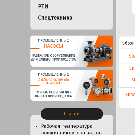
РТИ
Спецтехника
ПРОМЫШЛЕННЫЕ
Обозн
НАСОСЫ
НАДЕЖНОЕ ОБОРУДОВАНИЕ
SD
ДЛЯ ВАШЕГО ПРОИЗВОДСТВА
SD
ПРОМЫШЛЕННЫЕ
S
ИЗМЕРИТЕЛЬНЫЕ
ПРИБОРЫ
ТОЧНЫЕ РЕШЕНИЯ ДЛЯ
SDM
ВАШЕГО ПРОИЗВОДСТВА
Статьи
Рабочая температура
подшипников: что важно