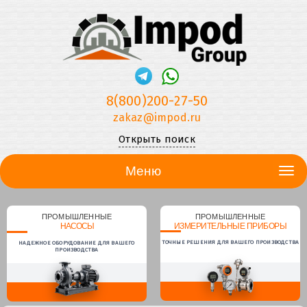
8(800)200-27-50
zakaz@impod.ru
Открыть поиск
Меню
ПРОМЫШЛЕННЫЕ
ПРОМЫШЛЕННЫЕ
НАСОСЫ
ИЗМЕРИТЕЛЬНЫЕ ПРИБОРЫ
ТОЧНЫЕ РЕШЕНИЯ ДЛЯ ВАШЕГО ПРОИЗВОДСТВА
НАДЕЖНОЕ ОБОРУДОВАНИЕ ДЛЯ ВАШЕГО
ПРОИЗВОДСТВА