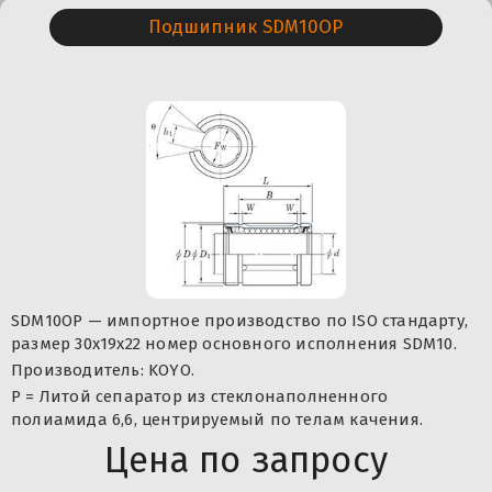
Подшипник SDM10OP
SDM10OP — импортное производство по ISO стандарту,
размер 30x19x22 номер основного исполнения SDM10.
Производитель: KOYO.
P = Литой сепаратор из стеклонаполненного
полиамида 6,6, центрируемый по телам качения.
Цена по запросу