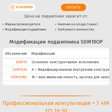
В НАЛИЧИИ
Цена на подшипник зависит от:
Фирмы производителя
Наличия на складе (заказ)
Модификации подшипника
Требуемого количества
Модификации подшипника SDM10OP
Обозначение
Модификация
SDM10
Основное конструктивное исполнение.
SDM10AJ
A = Модифицированная внутренняя конструкци
SDM10MG
M = максимальная емкость, насечка для запо
Профессиональная консультация + 7 499
372 16 50