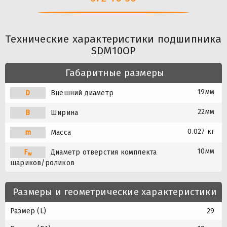
Технические характеристики подшипника
SDM10OP
Габаритные размеры
19мм
D
Внешний диаметр
22мм
B
Ширина
0.027 кг
m
Масса
10мм
F
Диаметр отверстия комплекта
w
шариков/роликов
Размеры и геометрические характеристики
Размер (L)
29