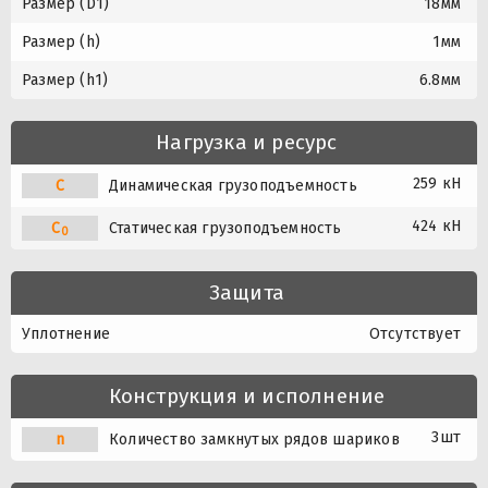
Размер (D1)
18мм
Размер (h)
1мм
Размер (h1)
6.8мм
Нагрузка и ресурс
259 кН
C
Динамическая грузоподъемность
424 кН
C
Статическая грузоподъемность
0
Защита
Уплотнение
Отсутствует
Конструкция и исполнение
3шт
n
Количество замкнутых рядов шариков