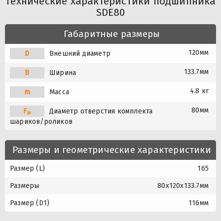
Технические характеристики подшипника
SDE80
Габаритные размеры
120мм
D
Внешний диаметр
133.7мм
B
Ширина
4.8 кг
m
Масса
80мм
F
Диаметр отверстия комплекта
w
шариков/роликов
Размеры и геометрические характеристики
Размер (L)
165
Размеры
80x120x133.7мм
Размер (D1)
116мм