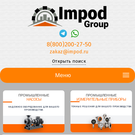
8(800)200-27-50
zakaz@impod.ru
Открыть поиск
Меню
ПРОМЫШЛЕННЫЕ
ПРОМЫШЛЕННЫЕ
НАСОСЫ
ИЗМЕРИТЕЛЬНЫЕ ПРИБОРЫ
ТОЧНЫЕ РЕШЕНИЯ ДЛЯ ВАШЕГО ПРОИЗВОДСТВА
НАДЕЖНОЕ ОБОРУДОВАНИЕ ДЛЯ ВАШЕГО
ПРОИЗВОДСТВА