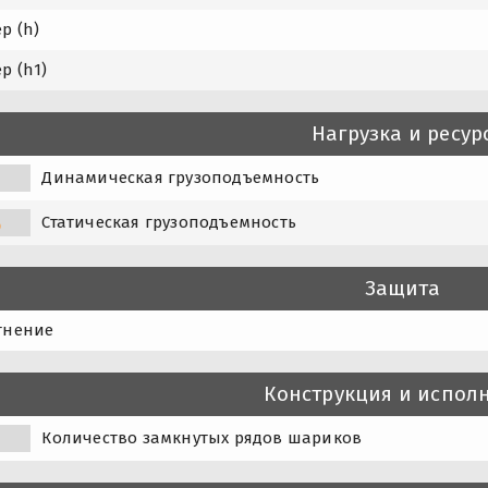
р (h)
р (h1)
Нагрузка и ресур
Динамическая грузоподъемность
Статическая грузоподъемность
0
Защита
тнение
Конструкция и испол
Количество замкнутых рядов шариков