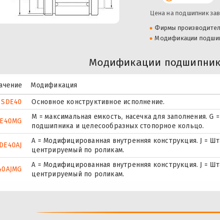
Цена на подшипник зав
Фирмы производите
Модификации подши
Модификации подшипник
ачение
Модификация
SDE40
Основное конструктивное исполнение.
M = максимальная емкость, насечка для заполнения. G
E40MG
подшипника и целесообразных стопорное кольцо.
A = Модифицированная внутренняя конструкция. J = Ш
DE40AJ
центрируемый по роликам.
A = Модифицированная внутренняя конструкция. J = Ш
40AJMG
центрируемый по роликам.