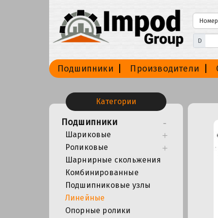
D
Подшипники
Производители
Категории
Подшипники
Шариковые
Роликовые
Шарнирные скольжения
Комбинированные
Подшипниковые узлы
Линейные
Опорные ролики