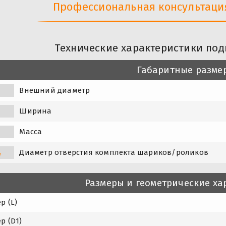
Профессиональная консультация 
Технические характеристики по
Габаритные разме
Внешний диаметр
Ширина
Масса
Диаметр отверстия комплекта шариков/роликов
w
Размеры и геометрические ха
р (L)
р (D1)