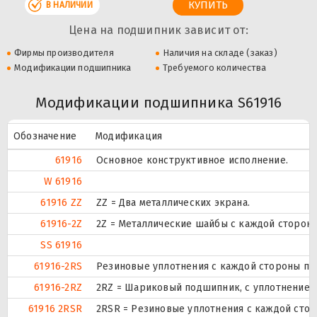
В НАЛИЧИИ
Цена на подшипник зависит от:
Фирмы производителя
Наличия на складе (заказ)
Модификации подшипника
Требуемого количества
Модификации подшипника S61916
Обозначение
Модификация
61916
Основное конструктивное исполнение.
W 61916
61916 ZZ
ZZ = Два металлических экрана.
61916-2Z
2Z = Металлические шайбы с каждой сторон
SS 61916
61916-2RS
Резиновые уплотнения с каждой стороны по
61916-2RZ
2RZ = Шариковый подшипник, с уплотнением 
61916 2RSR
2RSR = Резиновые уплотнения с каждой сто