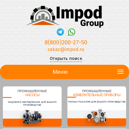
8(800)200-27-50
zakaz@impod.ru
Открыть поиск
Меню
ПРОМЫШЛЕННЫЕ
ПРОМЫШЛЕННЫЕ
НАСОСЫ
ИЗМЕРИТЕЛЬНЫЕ ПРИБОРЫ
ТОЧНЫЕ РЕШЕНИЯ ДЛЯ ВАШЕГО ПРОИЗВОДСТВА
НАДЕЖНОЕ ОБОРУДОВАНИЕ ДЛЯ ВАШЕГО
ПРОИЗВОДСТВА