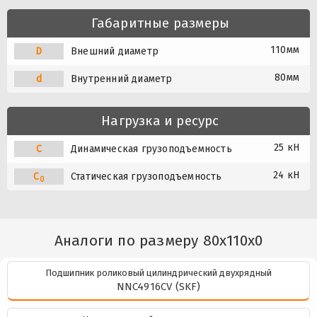
Габаритные размеры
110мм
D
Внешний диаметр
80мм
d
Внутренний диаметр
Нагрузка и ресурс
25 кН
C
Динамическая грузоподъемность
24 кН
C
Статическая грузоподъемность
0
Аналоги по размеру 80x110x0
Подшипник роликовый цилиндрический двухрядный
NNC4916CV (SKF)