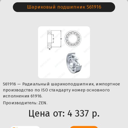
Шариковый подшипник S61916
S61916 — Радиальный шарикоподшипник, импортное
производство по ISO стандарту номер основного
исполнения 61916.
Производитель: ZEN.
Цена от:
4 337 р.