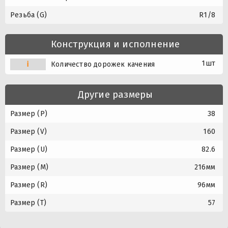
Резьба (G)
R1/8
Конструкция и исполнение
1шт
i
Количество дорожек качения
Другие размеры
Размер (P)
38
Размер (V)
160
Размер (U)
82.6
Размер (M)
216мм
Размер (R)
96мм
Размер (T)
57