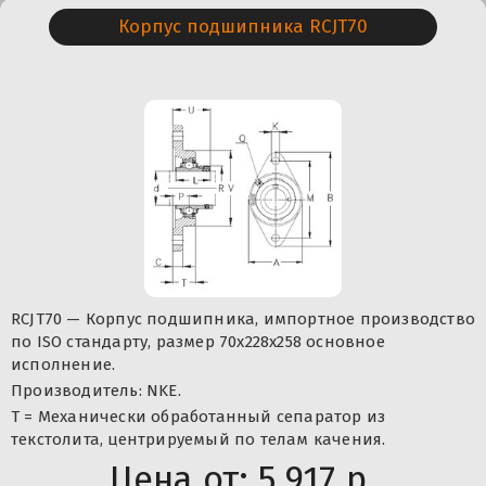
Корпус подшипника RCJT70
RCJT70 — Корпус подшипника, импортное производство
по ISO стандарту, размер 70x228x258 основное
исполнение.
Производитель: NKE.
T = Механически обработанный сепаратор из
текстолита, центрируемый по телам качения.
Цена от:
5 917 р.