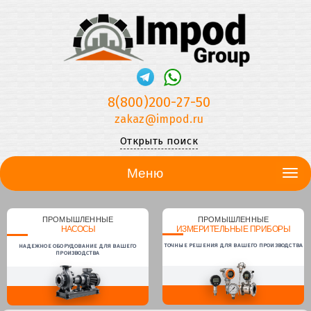
8(800)200-27-50
zakaz@impod.ru
Открыть поиск
Меню
ПРОМЫШЛЕННЫЕ
ПРОМЫШЛЕННЫЕ
НАСОСЫ
ИЗМЕРИТЕЛЬНЫЕ ПРИБОРЫ
ТОЧНЫЕ РЕШЕНИЯ ДЛЯ ВАШЕГО ПРОИЗВОДСТВА
НАДЕЖНОЕ ОБОРУДОВАНИЕ ДЛЯ ВАШЕГО
ПРОИЗВОДСТВА