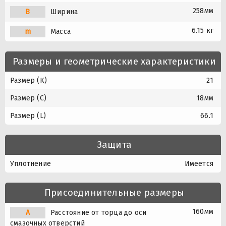
258мм
B
Ширина
6.15 кг
m
Масса
Размеры и геометрические характеристики
Размер (K)
21
Размер (C)
18мм
Размер (L)
66.1
Защита
Уплотнение
Имеется
Присоединительные размеры
160мм
A
Расстояние от торца до оси
смазочных отверстий