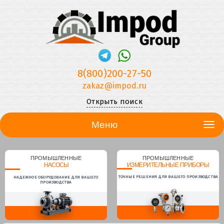
8(800)200-27-50
zakaz@impod.ru
Открыть поиск
Меню
ПРОМЫШЛЕННЫЕ
ПРОМЫШЛЕННЫЕ
НАСОСЫ
ИЗМЕРИТЕЛЬНЫЕ ПРИБОРЫ
ТОЧНЫЕ РЕШЕНИЯ ДЛЯ ВАШЕГО ПРОИЗВОДСТВА
НАДЕЖНОЕ ОБОРУДОВАНИЕ ДЛЯ ВАШЕГО
ПРОИЗВОДСТВА