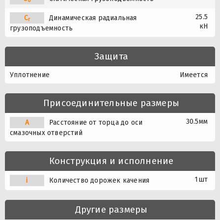
0
25.5
C
Динамическая радиальная
r
кН
грузоподъемность
Защита
Уплотнение
Имеется
Присоединительные размеры
30.5мм
A
Расстояние от торца до оси
смазочных отверстий
Конструкция и исполнение
1шт
i
Количество дорожек качения
Другие размеры