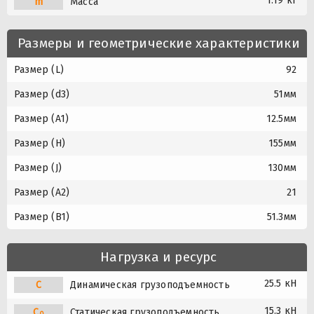
1.19 кг
m
Масса
Размеры и геометрические характеристики
Размер (L)
92
Размер (d3)
51мм
Размер (A1)
12.5мм
Размер (H)
155мм
Размер (J)
130мм
Размер (A2)
21
Размер (B1)
51.3мм
Нагрузка и ресурс
25.5 кН
C
Динамическая грузоподъемность
15.3 кН
C
Статическая грузоподъемность