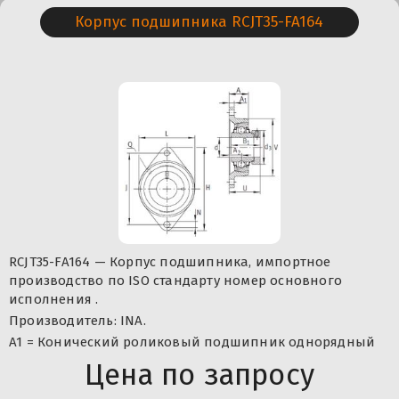
Корпус подшипника RCJT35-FA164
RCJT35-FA164 — Корпус подшипника, импортное
производство по ISO стандарту номер основного
исполнения .
Производитель: INA.
A1 = Конический роликовый подшипник однорядный
Цена по запросу