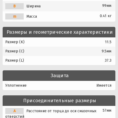
99мм
B
Ширина
0.41 кг
m
Масса
Размеры и геометрические характеристики
Размер (K)
11.5
Размер (C)
9.5мм
Размер (L)
37.3
Защита
Уплотнение
Имеется
Присоединительные размеры
57мм
A
Расстояние от торца до оси смазочных
отверстий