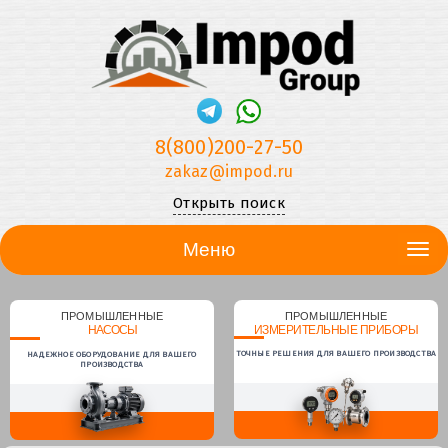
8(800)200-27-50
zakaz@impod.ru
Открыть поиск
Меню
ПРОМЫШЛЕННЫЕ
ПРОМЫШЛЕННЫЕ
НАСОСЫ
ИЗМЕРИТЕЛЬНЫЕ ПРИБОРЫ
ТОЧНЫЕ РЕШЕНИЯ ДЛЯ ВАШЕГО ПРОИЗВОДСТВА
НАДЕЖНОЕ ОБОРУДОВАНИЕ ДЛЯ ВАШЕГО
ПРОИЗВОДСТВА