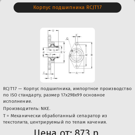
Корпус подшипника RCJT17
RCJT17 — Корпус подшипника, импортное производство
по ISO стандарту, размер 17x298x99 основное
исполнение.
Производитель: NKE.
T = Механически обработанный сепаратор из
текстолита, центрируемый по телам качения.
Цена от:
873 р.