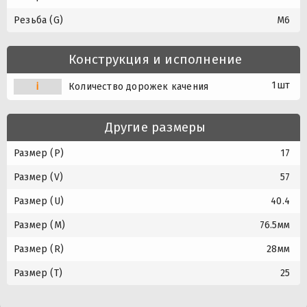
Резьба (G)
M6
Конструкция и исполнение
1шт
i
Количество дорожек качения
Другие размеры
Размер (P)
17
Размер (V)
57
Размер (U)
40.4
Размер (M)
76.5мм
Размер (R)
28мм
Размер (T)
25