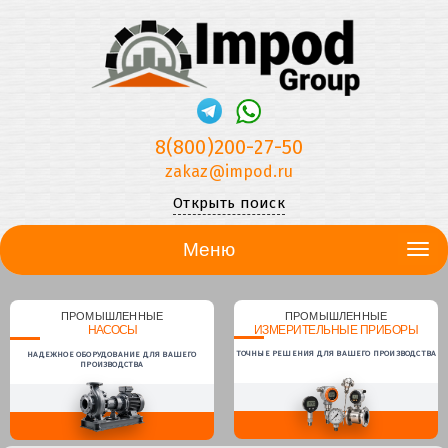
8(800)200-27-50
zakaz@impod.ru
Открыть поиск
Меню
ПРОМЫШЛЕННЫЕ
ПРОМЫШЛЕННЫЕ
НАСОСЫ
ИЗМЕРИТЕЛЬНЫЕ ПРИБОРЫ
ТОЧНЫЕ РЕШЕНИЯ ДЛЯ ВАШЕГО ПРОИЗВОДСТВА
НАДЕЖНОЕ ОБОРУДОВАНИЕ ДЛЯ ВАШЕГО
ПРОИЗВОДСТВА