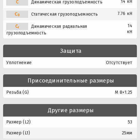
14 кН
C
Динамическая грузоподъемность
7.76 кН
C
Статическая грузоподъемность
0
14
C
Динамическая радиальная
r
кН
грузоподъемность
Защита
Уплотнение
Отсутствует
Присоединительные размеры
Резьба (G)
M 8×1.25
Другие размеры
Размер (L2)
53
Размер (L1)
25мм