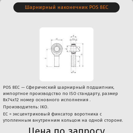
Шарнирный наконечник POS 8EC
POS 8EC — Сферический шарнирный подшипник,
импортное производство по ISO стандарту, размер
8x74x12 номер основного исполнения .
Производитель: IKO.
ЕС = эксцентриковый фиксатор воротника с
утопленным внутренним кольцом на одной стороне.
Цена по запросу