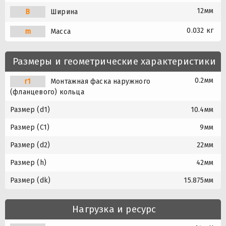
12мм
B
Ширина
0.032 кг
m
Масса
Размеры и геометрические характеристики
0.2мм
r1
Монтажная фаска наружного
(фланцевого) кольца
Размер (d1)
10.4мм
Размер (C1)
9мм
Размер (d2)
22мм
Размер (h)
42мм
Размер (dk)
15.875мм
Нагрузка и ресурс