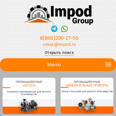
8(800)200-27-50
zakaz@impod.ru
Открыть поиск
Меню
ПРОМЫШЛЕННЫЕ
ПРОМЫШЛЕННЫЕ
НАСОСЫ
ИЗМЕРИТЕЛЬНЫЕ ПРИБОРЫ
ТОЧНЫЕ РЕШЕНИЯ ДЛЯ ВАШЕГО ПРОИЗВОДСТВА
НАДЕЖНОЕ ОБОРУДОВАНИЕ ДЛЯ ВАШЕГО
ПРОИЗВОДСТВА