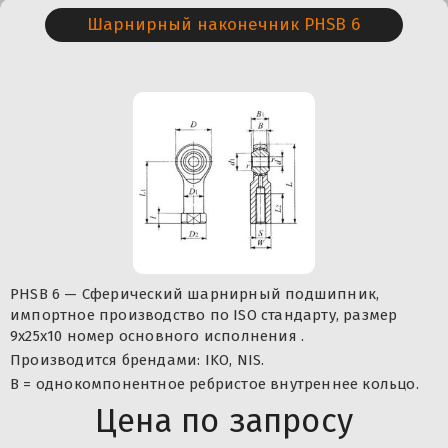
Шарнирный наконечник PHSB 6
PHSB 6 — Сферический шарнирный подшипник,
импортное производство по ISO стандарту, размер
9x25x10 номер основного исполнения .
Производится брендами: IKO, NIS.
B = однокомпонентное ребристое внутреннее кольцо.
Цена по запросу