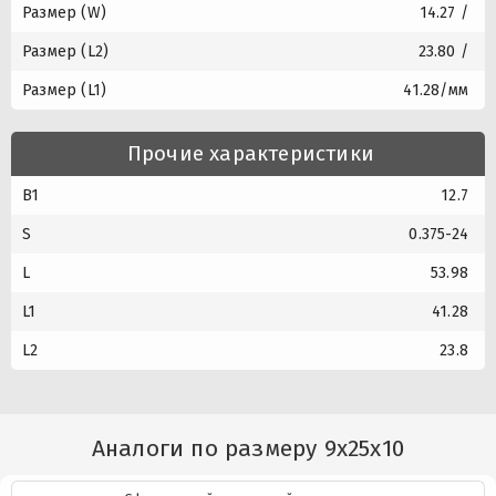
Размер (W)
14.27 /
Размер (L2)
23.80 /
Размер (L1)
41.28/мм
Прочие характеристики
B1
12.7
S
0.375-24
L
53.98
L1
41.28
L2
23.8
Аналоги по размеру 9x25x10