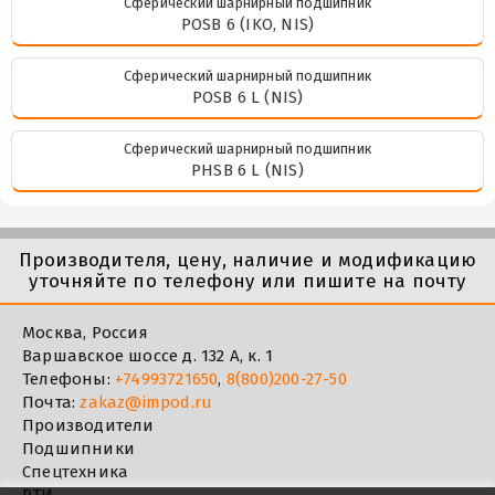
Сферический шарнирный подшипник
POSB 6 (IKO, NIS)
Сферический шарнирный подшипник
POSB 6 L (NIS)
Сферический шарнирный подшипник
PHSB 6 L (NIS)
Производителя, цену, наличие и модификацию
уточняйте по телефону или пишите на почту
Москва, Россия
Варшавское шоссе д. 132 А, к. 1
Телефоны:
+74993721650
,
8(800)200-27-50
Почта:
zakaz@impod.ru
Производители
Подшипники
Спецтехника
РТИ