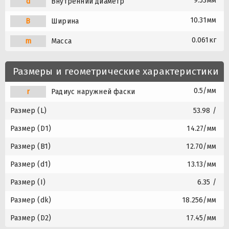
9.53мм
d
Внутренний диаметр
10.31мм
B
Ширина
0.061кг
m
Масса
Размеры и геометрические характеристики
0.5/мм
r
Радиус наружней фаски
Размер (L)
53.98 /
Размер (D1)
14.27/мм
Размер (B1)
12.70/мм
Размер (d1)
13.13/мм
Размер (I)
6.35 /
Размер (dk)
18.256/мм
Размер (D2)
17.45/мм