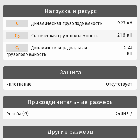
Нагрузка и ресурс
9.23 кН
C
Динамическая грузоподъемность
21.6 кН
C
Статическая грузоподъемность
0
9.23
C
Динамическая радиальная
r
кН
грузоподъемность
Защита
Уплотнение
Отсутствует
Присоединительные размеры
Резьба (G)
-24UNF /
Другие размеры