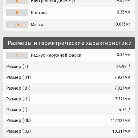
4.83мм
d
Внутренний диаметр
6.35мм
B
Ширина
0.015кг
m
Масса
Размеры и геометрические характеристики
0.3/мм
r
Радиус наружней фаски
Размер (L)
34.93 /
Размер (D1)
7.92/мм
Размер (B1)
7.92/мм
Размер (d1)
7.77/мм
Размер (I)
4.75 /
Размер (dk)
11.112/мм
Размер (D2)
10.31/мм