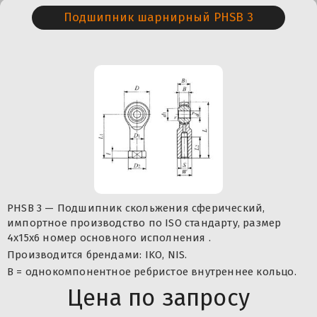
Подшипник шарнирный PHSB 3
PHSB 3 — Подшипник скольжения сферический,
импортное производство по ISO стандарту, размер
4x15x6 номер основного исполнения .
Производится брендами: IKO, NIS.
B = однокомпонентное ребристое внутреннее кольцо.
Цена по запросу