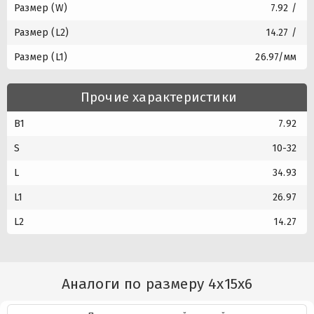
Размер (W)
7.92 /
Размер (L2)
14.27 /
Размер (L1)
26.97/мм
Прочие характеристики
B1
7.92
S
10-32
L
34.93
L1
26.97
L2
14.27
Аналоги по размеру 4x15x6