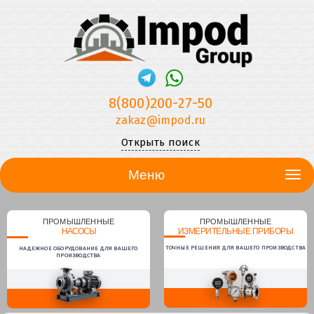
8(800)200-27-50
zakaz@impod.ru
Открыть поиск
Меню
ПРОМЫШЛЕННЫЕ
ПРОМЫШЛЕННЫЕ
НАСОСЫ
ИЗМЕРИТЕЛЬНЫЕ ПРИБОРЫ
ТОЧНЫЕ РЕШЕНИЯ ДЛЯ ВАШЕГО ПРОИЗВОДСТВА
НАДЕЖНОЕ ОБОРУДОВАНИЕ ДЛЯ ВАШЕГО
ПРОИЗВОДСТВА