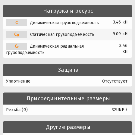
Нагрузка и ресурс
3.46 кН
C
Динамическая грузоподъемность
9.09 кН
C
Статическая грузоподъемность
0
3.46
C
Динамическая радиальная
r
кН
грузоподъемность
Защита
Уплотнение
Отсутствует
Присоединительные размеры
Резьба (G)
-32UNF /
Другие размеры