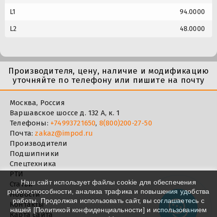
L1
94.0000
L2
48.0000
Производителя, цену, наличие и модификацию
уточняйте по телефону или пишите на почту
Москва, Россия
Варшавское шоссе д. 132 А, к. 1
Телефоны:
+74993721650
,
8(800)200-27-50
Почта:
zakaz@impod.ru
Производители
Подшипники
Спецтехника
РТИ
Наш сайт использует файлы cookie для обеспечения
Статьи
работоспособности, анализа трафика и повышения удобства
Новости
работы. Продолжая использовать сайт, вы соглашаетесь с
Контакты
нашей [
Политикой конфиденциальности
] и использованием
Карта сайта