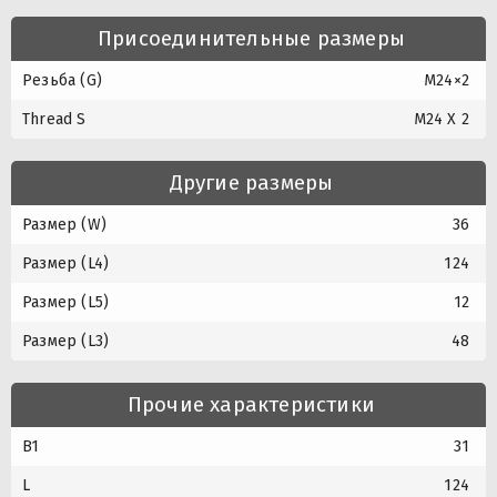
Присоединительные размеры
Резьба (G)
M24×2
Thread S
M24 X 2
Другие размеры
Размер (W)
36
Размер (L4)
124
Размер (L5)
12
Размер (L3)
48
Прочие характеристики
B1
31
L
124