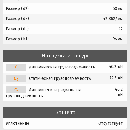
Размер (d2)
60мм
Размер (dk)
42.862/мм
Размер (dL)
42
Размер (h1)
94мм
Нагрузка и ресурс
46.2 кН
C
Динамическая грузоподъемность
72.7 кН
C
Статическая грузоподъемность
0
46.2
C
Динамическая радиальная
r
кН
грузоподъемность
Защита
Уплотнение
Отсутствует