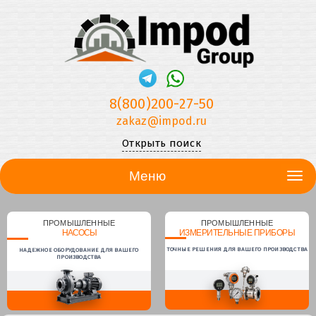
8(800)200-27-50
zakaz@impod.ru
Открыть поиск
Меню
ПРОМЫШЛЕННЫЕ
ПРОМЫШЛЕННЫЕ
НАСОСЫ
ИЗМЕРИТЕЛЬНЫЕ ПРИБОРЫ
ТОЧНЫЕ РЕШЕНИЯ ДЛЯ ВАШЕГО ПРОИЗВОДСТВА
НАДЕЖНОЕ ОБОРУДОВАНИЕ ДЛЯ ВАШЕГО
ПРОИЗВОДСТВА