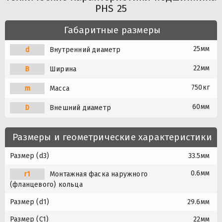
PHS 25
Габаритные размеры
25мм
d
Внутренний диаметр
22мм
B
Ширина
750кг
m
Масса
60мм
D
Внешний диаметр
Размеры и геометрические характеристики
Размер (d3)
33.5мм
0.6мм
r1
Монтажная фаска наружного
(фланцевого) кольца
Размер (d1)
29.6мм
Размер (C1)
22мм