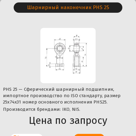
Шарнирный наконечник PHS 25
PHS 25 — Сферический шарнирный подшипник,
импортное производство по ISO стандарту, размер
25x74x31 номер основного исполнения PHS25.
Производится брендами: IKO, NIS.
Цена по запросу