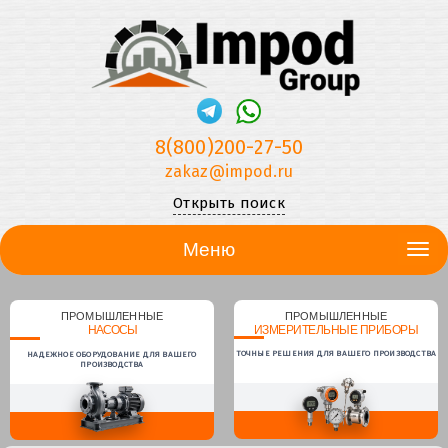
8(800)200-27-50
zakaz@impod.ru
Открыть поиск
Меню
ПРОМЫШЛЕННЫЕ
ПРОМЫШЛЕННЫЕ
НАСОСЫ
ИЗМЕРИТЕЛЬНЫЕ ПРИБОРЫ
ТОЧНЫЕ РЕШЕНИЯ ДЛЯ ВАШЕГО ПРОИЗВОДСТВА
НАДЕЖНОЕ ОБОРУДОВАНИЕ ДЛЯ ВАШЕГО
ПРОИЗВОДСТВА