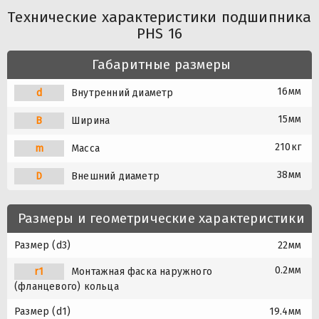
Технические характеристики подшипника
PHS 16
Габаритные размеры
16мм
d
Внутренний диаметр
15мм
B
Ширина
210кг
m
Масса
38мм
D
Внешний диаметр
Размеры и геометрические характеристики
Размер (d3)
22мм
0.2мм
r1
Монтажная фаска наружного
(фланцевого) кольца
Размер (d1)
19.4мм