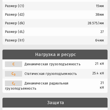
Размер (C1)
15мм
Размер (d2)
38мм
Размер (dk)
28.575/мм
Размер (dL)
27
Размер (h1)
64мм
Нагрузка и ресурс
21 кН
C
Динамическая грузоподъемность
25.4 кН
C
Статическая грузоподъемность
0
21
C
Динамическая радиальная
r
кН
грузоподъемность
Защита