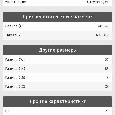
Уплотнение
Отсутствует
Присоединительные размеры
Резьба (G)
M16×2
Thread S
M16 X 2
Другие размеры
Размер (W)
22
Размер (L4)
83
Размер (L5)
8
Размер (L3)
33
Прочие характеристики
B1
21