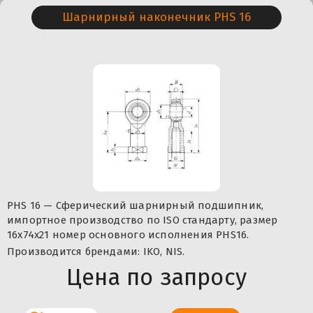
Шарнирный наконечник PHS 16
PHS 16 — Сферический шарнирный подшипник,
импортное производство по ISO стандарту, размер
16x74x21 номер основного исполнения PHS16.
Производится брендами: IKO, NIS.
Цена по запросу