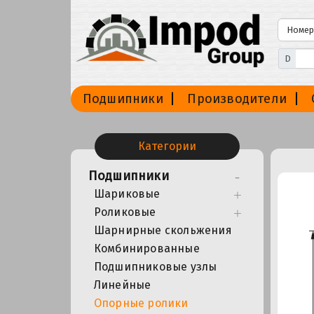
D
Подшипники
Производители
Категории
Подшипники
Шариковые
Роликовые
Шарнирные скольжения
Комбинированные
Подшипниковые узлы
Линейные
Опорные ролики