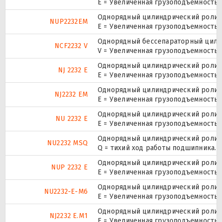
E = Увеличенная грузоподъемность.
Однорядный цилиндрический ролико
NUP2232EM
E = Увеличенная грузоподъемность.
Однорядный бессепараторный цилин
NCF2232 V
V = Увеличенная грузоподъемность,
Однорядный цилиндрический ролико
NJ 2232 E
Е = Увеличенная грузоподъемность.
Однорядный цилиндрический ролико
NJ2232 EM
E = Увеличенная грузоподъемность.
Однорядный цилиндрический ролико
NU 2232 E
Е = Увеличенная грузоподъемность.
Однорядный цилиндрический ролико
NU2232 MSQ
Q = тихий ход работы подшипника.
Однорядный цилиндрический ролико
NUP 2232 E
Е = Увеличенная грузоподъемность.
Однорядный цилиндрический ролико
NU2232-E-M6
E = Увеличенная грузоподъемность.
Однорядный цилиндрический ролико
NJ2232 E.M1
E = Увеличенная грузоподъемность.