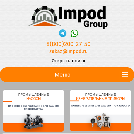
8(800)200-27-50
zakaz@impod.ru
Открыть поиск
Меню
ПРОМЫШЛЕННЫЕ
ПРОМЫШЛЕННЫЕ
НАСОСЫ
ИЗМЕРИТЕЛЬНЫЕ ПРИБОРЫ
ТОЧНЫЕ РЕШЕНИЯ ДЛЯ ВАШЕГО ПРОИЗВОДСТВА
НАДЕЖНОЕ ОБОРУДОВАНИЕ ДЛЯ ВАШЕГО
ПРОИЗВОДСТВА