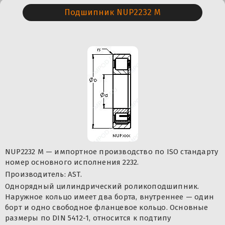
Подшипник NUP2232 M
NUP2232 M — импортное производство по ISO стандарту
номер основного исполнения 2232.
Производитель: AST.
Однорядный цилиндрический роликоподшипник.
Наружное кольцо имеет два борта, внутреннее — один
борт и одно свободное фланцевое кольцо. Основные
размеры по DIN 5412-1, относится к подтипу