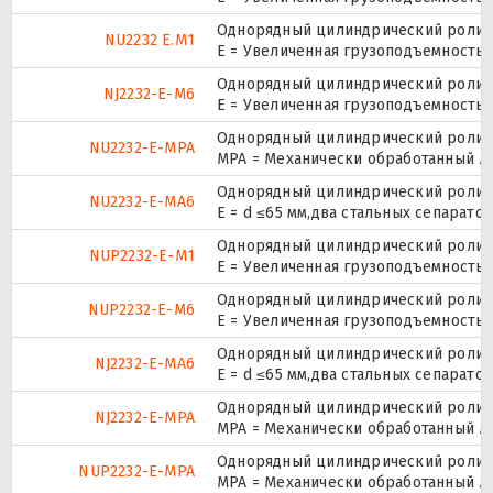
Однорядный цилиндрический ролико
NU2232 E.M1
E = Увеличенная грузоподъемность.
Однорядный цилиндрический ролико
NJ2232-E-M6
E = Увеличенная грузоподъемность.
Однорядный цилиндрический ролико
NU2232-E-MPA
MPA = Механически обработанный л
Однорядный цилиндрический ролико
NU2232-E-MA6
E = d ≤65 мм,два стальных сепарат
Однорядный цилиндрический ролико
NUP2232-E-M1
E = Увеличенная грузоподъемность.
Однорядный цилиндрический ролико
NUP2232-E-M6
E = Увеличенная грузоподъемность.
Однорядный цилиндрический ролико
NJ2232-E-MA6
E = d ≤65 мм,два стальных сепарат
Однорядный цилиндрический ролико
NJ2232-E-MPA
MPA = Механически обработанный л
Однорядный цилиндрический ролико
NUP2232-E-MPA
MPA = Механически обработанный л