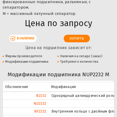
фиксированные подшипники, разъемные, с
сепаратором.
M = массивный латунный сепаратор.
Цена по запросу
В НАЛИЧИИ
Цена на подшипник зависит от:
Фирмы производителя
Наличия на складе (заказ)
Модификации подшипника
Требуемого количества
Модификации подшипника NUP2232 M
Обозначение
Модификация
N2232
Однорядный цилиндрический ролико
NU2232
NF2232
Внутреннем кольце с двойным флан