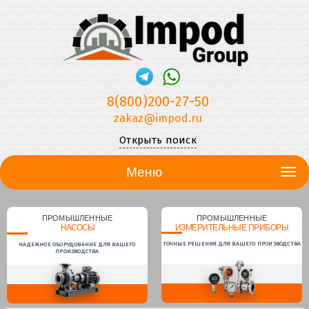
8(800)200-27-50
zakaz@impod.ru
Открыть поиск
Меню
ПРОМЫШЛЕННЫЕ
ПРОМЫШЛЕННЫЕ
НАСОСЫ
ИЗМЕРИТЕЛЬНЫЕ ПРИБОРЫ
ТОЧНЫЕ РЕШЕНИЯ ДЛЯ ВАШЕГО ПРОИЗВОДСТВА
НАДЕЖНОЕ ОБОРУДОВАНИЕ ДЛЯ ВАШЕГО
ПРОИЗВОДСТВА