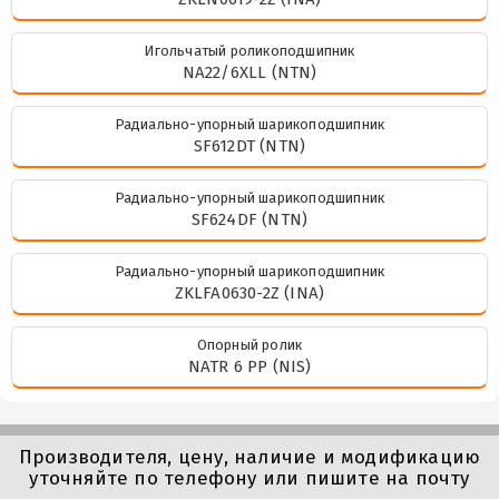
Игольчатый роликоподшипник
NA22/6XLL (NTN)
Радиально-упорный шарикоподшипник
SF612DT (NTN)
Радиально-упорный шарикоподшипник
SF624DF (NTN)
Радиально-упорный шарикоподшипник
ZKLFA0630-2Z (INA)
Опорный ролик
NATR 6 PP (NIS)
Производителя, цену, наличие и модификацию
уточняйте по телефону или пишите на почту