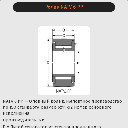
Ролик NATV 6 PP
NATV 6 PP — Опорный ролик, импортное производство
по ISO стандарту, размер 6x19x12 номер основного
исполнения .
Производитель: NIS.
P = Литой сепаратор из стеклонаполненного