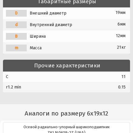
Габаритные размеры
19мм
D
Внешний диаметр
6мм
d
Внутренний диаметр
12мм
B
Ширина
21кг
m
Масса
Прочие характеристики
C
11
r1.2 min
0.15
Аналоги по размеру 6x19x12
Осевой радиально-упорный шарикоподшипник
ZKLN0619-2Z (INA)