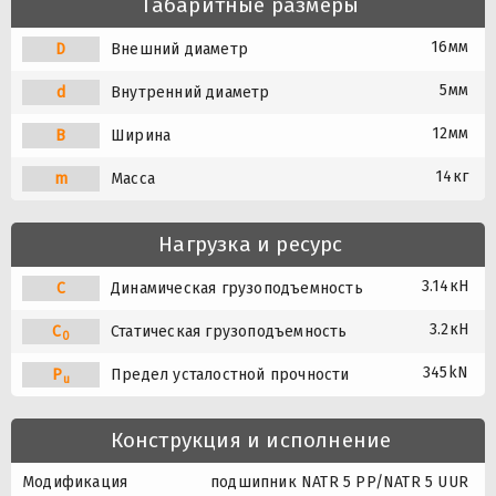
Габаритные размеры
16мм
D
Внешний диаметр
5мм
d
Внутренний диаметр
12мм
B
Ширина
14кг
m
Масса
Нагрузка и ресурс
3.14кН
C
Динамическая грузоподъемность
3.2кН
C
Статическая грузоподъемность
0
345kN
P
Предел усталостной прочности
u
Конструкция и исполнение
Модификация
подшипник NATR 5 PP/NATR 5 UUR