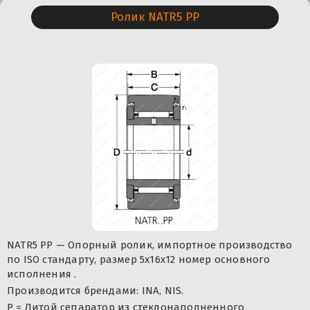
Ролик NATR5 PP
NATR5 PP — Опорный ролик, импортное производство
по ISO стандарту, размер 5x16x12 номер основного
исполнения .
Производится брендами: INA, NIS.
P = Литой сепаратор из стеклонаполненного