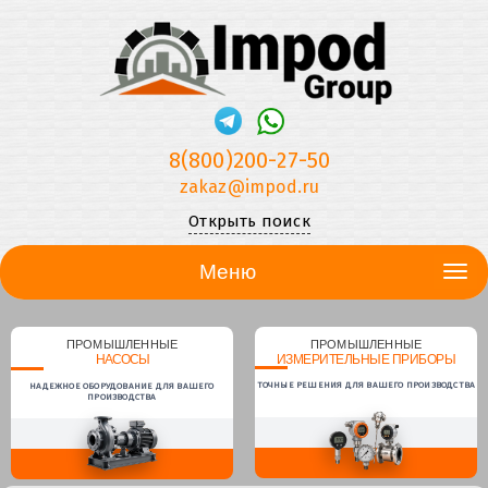
8(800)200-27-50
zakaz@impod.ru
Открыть поиск
Меню
ПРОМЫШЛЕННЫЕ
ПРОМЫШЛЕННЫЕ
НАСОСЫ
ИЗМЕРИТЕЛЬНЫЕ ПРИБОРЫ
ТОЧНЫЕ РЕШЕНИЯ ДЛЯ ВАШЕГО ПРОИЗВОДСТВА
НАДЕЖНОЕ ОБОРУДОВАНИЕ ДЛЯ ВАШЕГО
ПРОИЗВОДСТВА