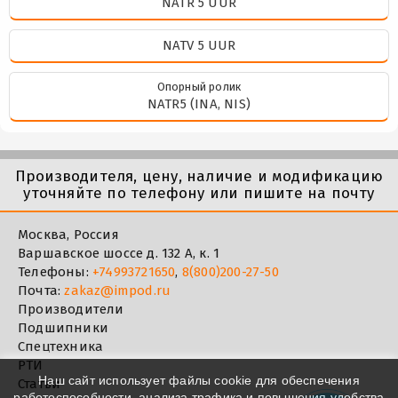
NATR 5 UUR
NATV 5 UUR
Опорный ролик
NATR5 (INA, NIS)
Производителя, цену, наличие и модификацию
уточняйте по телефону или пишите на почту
Москва, Россия
Варшавское шоссе д. 132 А, к. 1
Телефоны:
+74993721650
,
8(800)200-27-50
Почта:
zakaz@impod.ru
Производители
Подшипники
Спецтехника
РТИ
Наш сайт использует файлы cookie для обеспечения
Статьи
работоспособности, анализа трафика и повышения удобства