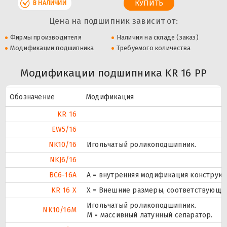
В НАЛИЧИИ
Цена на подшипник зависит от:
Фирмы производителя
Наличия на складе (заказ)
Модификации подшипника
Требуемого количества
Модификации подшипника KR 16 PP
Обозначение
Модификация
KR 16
EW5/16
NK10/16
Игольчатый роликоподшипник.
NKJ6/16
BC6-16A
A = внутренняя модификация конструкц
KR 16 X
X = Внешние размеры, соответствующи
Игольчатый роликоподшипник.
NK10/16M
M = массивный латунный сепаратор.