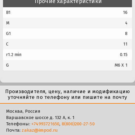
Прочие характеристики
B1
16
M
4
G1
8
C
11
r1.2 min
0.15
G
M6 X 1
Производителя, цену, наличие и модификацию
уточняйте по телефону или пишите на почту
Москва, Россия
Варшавское шоссе д. 132 А, к. 1
Телефоны:
+74993721650
,
8(800)200-27-50
Почта:
zakaz@impod.ru