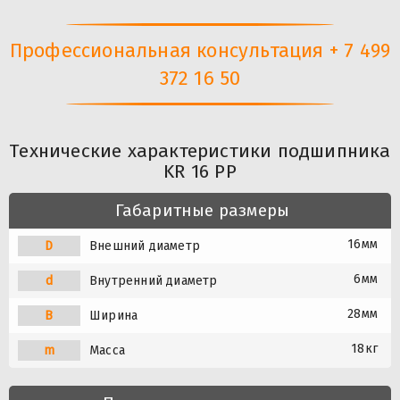
Профессиональная консультация + 7 499
372 16 50
Технические характеристики подшипника
KR 16 PP
Габаритные размеры
16мм
D
Внешний диаметр
6мм
d
Внутренний диаметр
28мм
B
Ширина
18кг
m
Масса