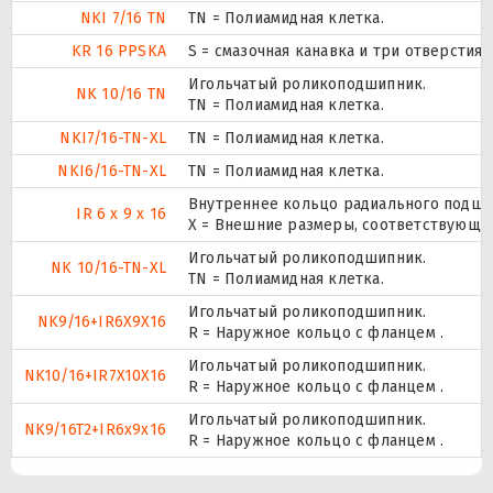
NKI 7/16 TN
TN = Полиамидная клетка.
KR 16 PPSKA
S = смазочная канавка и три отверстия 
Игольчатый роликоподшипник.
NK 10/16 TN
TN = Полиамидная клетка.
NKI7/16-TN-XL
TN = Полиамидная клетка.
NKI6/16-TN-XL
TN = Полиамидная клетка.
Внутреннее кольцо радиального подши
IR 6 x 9 x 16
X = Внешние размеры, соответствующи
Игольчатый роликоподшипник.
NK 10/16-TN-XL
TN = Полиамидная клетка.
Игольчатый роликоподшипник.
NK9/16+IR6X9X16
R = Наружное кольцо с фланцем .
Игольчатый роликоподшипник.
NK10/16+IR7X10X16
R = Наружное кольцо с фланцем .
Игольчатый роликоподшипник.
NK9/16T2+IR6x9x16
R = Наружное кольцо с фланцем .