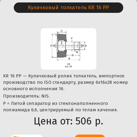
Кулачковый толкатель KR 16 PP
KR 16 PP — Кулачковый ролик толкатель, импортное
производство по ISO стандарту, размер 6x16x28 номер
основного исполнения 16.
Производитель: NIS.
P = Литой сепаратор из стеклонаполненного
полиамида 6,6, центрируемый по телам качения.
Цена от:
506 р.