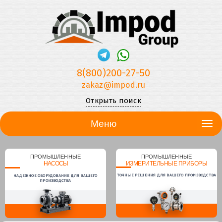
8(800)200-27-50
zakaz@impod.ru
Открыть поиск
Меню
ПРОМЫШЛЕННЫЕ
ПРОМЫШЛЕННЫЕ
НАСОСЫ
ИЗМЕРИТЕЛЬНЫЕ ПРИБОРЫ
ТОЧНЫЕ РЕШЕНИЯ ДЛЯ ВАШЕГО ПРОИЗВОДСТВА
НАДЕЖНОЕ ОБОРУДОВАНИЕ ДЛЯ ВАШЕГО
ПРОИЗВОДСТВА