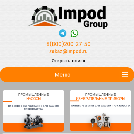
8(800)200-27-50
zakaz@impod.ru
Открыть поиск
Меню
ПРОМЫШЛЕННЫЕ
ПРОМЫШЛЕННЫЕ
НАСОСЫ
ИЗМЕРИТЕЛЬНЫЕ ПРИБОРЫ
ТОЧНЫЕ РЕШЕНИЯ ДЛЯ ВАШЕГО ПРОИЗВОДСТВА
НАДЕЖНОЕ ОБОРУДОВАНИЕ ДЛЯ ВАШЕГО
ПРОИЗВОДСТВА