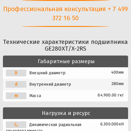
Профессиональная консультация + 7 499
372 16 50
Технические характеристики подшипника
GE280XT/X-2RS
Габаритные размеры
400мм
D
Внешний диаметр
280мм
d
Внутренний диаметр
64.900.00 гкг
m
Масса
Нагрузка и ресурс
6.300.000кН
C
Динамическая радиальная
r
грузоподъемность