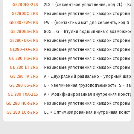
GE280ES-2LS
2LS = (сегментное уплотнение, код 2L) = К
GE280DO.2RS
Резиновые уплотнения с каждой стороны 
GE280-FW-2RS
FW = (контактный мат для сегмента, код S
GE 280GS-2RS
80G = G = Втулки подшипника с возможност
GE280-UK-2RS
Резиновые уплотнения с каждой стороны 
GE280-FO-2RS
Резиновые уплотнения с каждой стороны 
GE 280 HS-2RS
Резиновые уплотнения с каждой стороны 
GE 280 ET 2RS
Резиновые уплотнения с каждой стороны 
GE 280 TA 2RS
A = Двухрядный радиально = упорный шари
GE 280 ES-2RS
E = Увеличенная грузоподъемность. S = в
GE 280 TXA-2LS
A = Модифицированная внутренняя констру
GE 280 HCR-2RS
Резиновые уплотнения с каждой стороны 
GE 280 ECR-2RS
EC = Оптимизированная внутренняя конст