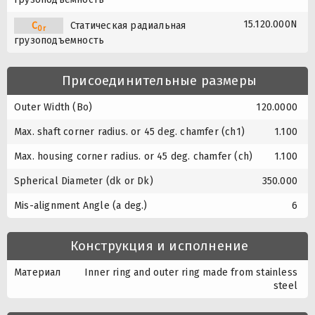
15.120.000N
C
Статическая радиальная
0r
грузоподъемность
Присоединительные размеры
Outer Width (Bo)
120.0000
Max. shaft corner radius. or 45 deg. chamfer (ch1)
1.100
Max. housing corner radius. or 45 deg. chamfer (ch)
1.100
Spherical Diameter (dk or Dk)
350.000
Mis-alignment Angle (a deg.)
6
Конструкция и исполнение
Материал
Inner ring and outer ring made from stainless
steel