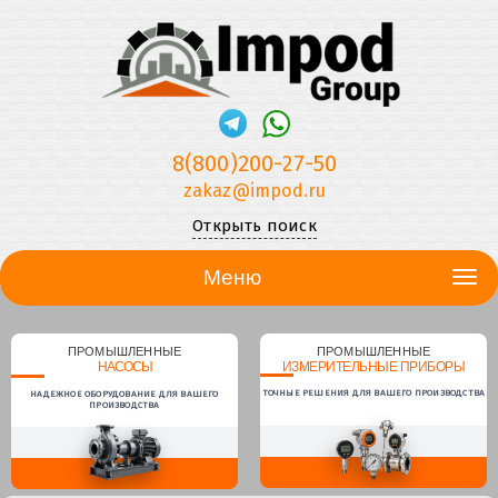
8(800)200-27-50
zakaz@impod.ru
Открыть поиск
Меню
ПРОМЫШЛЕННЫЕ
ПРОМЫШЛЕННЫЕ
НАСОСЫ
ИЗМЕРИТЕЛЬНЫЕ ПРИБОРЫ
ТОЧНЫЕ РЕШЕНИЯ ДЛЯ ВАШЕГО ПРОИЗВОДСТВА
НАДЕЖНОЕ ОБОРУДОВАНИЕ ДЛЯ ВАШЕГО
ПРОИЗВОДСТВА