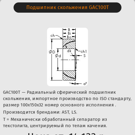
Подшипник скольжения GAC100T
GAC100T — Радиальный сферический подшипник
скольжения, импортное производство по ISO стандарту,
размер 100x150x32 номер основного исполнения .
Производится брендами: AST, LS.
T = Механически обработанный сепаратор из
текстолита, центрируемый по телам качения.