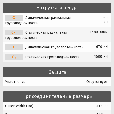
Нагрузка и ресурс
670
C
Динамическая радиальная
r
кН
грузоподъемность
1.680.000N
C
Статическая радиальная
0r
грузоподъемность
670 кН
C
Динамическая грузоподъемность
1680 кН
C
Статическая грузоподъемность
0
Защита
Уплотнение
Отсутствует
Присоединительные размеры
Outer Width (Bo)
31.0000