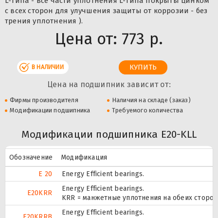
L-типа - все части уплотнения L-типа покрыты цинком
с всех сторон для улучшения защиты от коррозии - без
трения уплотнения ).
Цена от:
773 р.
В НАЛИЧИИ
Цена на подшипник зависит от:
Фирмы производителя
Наличия на складе (заказ)
Модификации подшипника
Требуемого количества
Модификации подшипника E20-KLL
Обозначение
Модификация
E 20
Energy Efficient bearings.
Energy Efficient bearings.
E20KRR
KRR = манжетные уплотнения на обеих сторо
Energy Efficient bearings.
E20KRRB