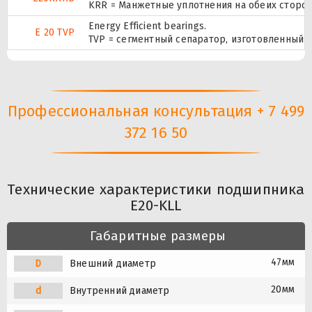
KRR = Манжетные уплотнения на обеих сторо
Energy Efficient bearings.
E 20 TVP
TVP = сегментный сепаратор, изготовленный 
Профессиональная консультация + 7 499
372 16 50
Технические характеристики подшипника
E20-KLL
Габаритные размеры
47мм
D
Внешний диаметр
20мм
d
Внутренний диаметр