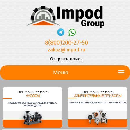
8(800)200-27-50
zakaz@impod.ru
Открыть поиск
Меню
ПРОМЫШЛЕННЫЕ
ПРОМЫШЛЕННЫЕ
НАСОСЫ
ИЗМЕРИТЕЛЬНЫЕ ПРИБОРЫ
ТОЧНЫЕ РЕШЕНИЯ ДЛЯ ВАШЕГО ПРОИЗВОДСТВА
НАДЕЖНОЕ ОБОРУДОВАНИЕ ДЛЯ ВАШЕГО
ПРОИЗВОДСТВА