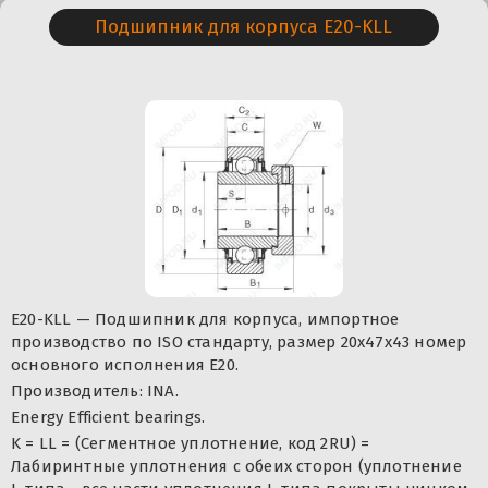
Подшипник для корпуса E20-KLL
E20-KLL — Подшипник для корпуса, импортное
производство по ISO стандарту, размер 20x47x43 номер
основного исполнения E20.
Производитель: INA.
Energy Efficient bearings.
K = LL = (Сегментное уплотнение, код 2RU) =
Лабиринтные уплотнения с обеих сторон (уплотнение