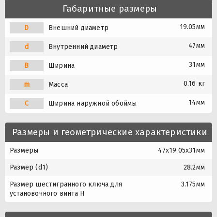
Габаритные размеры
19.05мм
D
Внешний диаметр
47мм
d
Внутренний диаметр
31мм
B
Ширина
0.16 кг
m
Масса
14мм
C
Ширина наружной обоймы
Размеры и геометрические характеристики
Размеры
47x19.05x31мм
Размер (d1)
28.2мм
Размер шестигранного ключа для
3.175мм
установочного винта Н