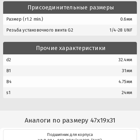
Присоединительные размеры
Размер (r1.2 min.)
0.6мм
Резьба установочного винта G2
1/4-28 UNF
Прочие характеристики
d2
32.4мм
B1
31мм
B4
4.75мм
s1
24мм
Аналоги по размеру 47x19x31
Подшипник для корпуса