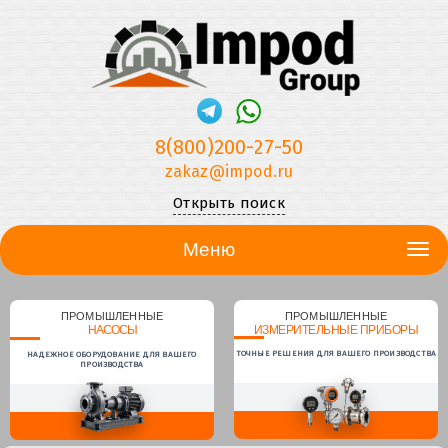
8(800)200-27-50
zakaz@impod.ru
Открыть поиск
Меню
ПРОМЫШЛЕННЫЕ
ПРОМЫШЛЕННЫЕ
НАСОСЫ
ИЗМЕРИТЕЛЬНЫЕ ПРИБОРЫ
ТОЧНЫЕ РЕШЕНИЯ ДЛЯ ВАШЕГО ПРОИЗВОДСТВА
НАДЕЖНОЕ ОБОРУДОВАНИЕ ДЛЯ ВАШЕГО
ПРОИЗВОДСТВА