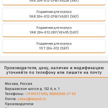
YAR 204-012-2FW/VA228 (SKF)
Подшипник для корпуса
YAR 204-012-2FW/VA201 (SKF)
Подшипник для корпуса
YAR 204-012-2RF/VE495 (SKF)
Подшипник для корпуса
YET 204-012 (SKF)
Производителя, цену, наличие и модификацию
уточняйте по телефону или пишите на почту
Москва, Россия
Варшавское шоссе д. 132 А, к. 1
Телефоны:
+74993721650
,
8(800)200-27-50
Почта:
zakaz@impod.ru
Производители