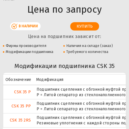
Цена по запросу
В НАЛИЧИИ
Цена на подшипник зависит от:
Фирмы производителя
Наличия на складе (заказ)
Модификации подшипника
Требуемого количества
Модификации подшипника CSK 35
Обозначение
Модификация
Подшипник сцепления с обгонной муфтой пру
CSK 35 P
P = Литой сепаратор из стеклонаполненного п
Подшипник сцепления с обгонной муфтой пру
CSK 35 PP
P = Литой сепаратор из стеклонаполненного п
Подшипник сцепления с обгонной муфтой пру
CSK 35 2RS
Резиновые уплотнения с каждой стороны под