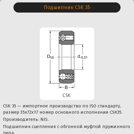
Подшипник CSK 35
CSK 35 — импортное производство по ISO стандарту,
размер 35x72x17 номер основного исполнения CSK35.
Производитель: NIS.
Подшипник сцепления с обгонной муфтой пружинного
типа.