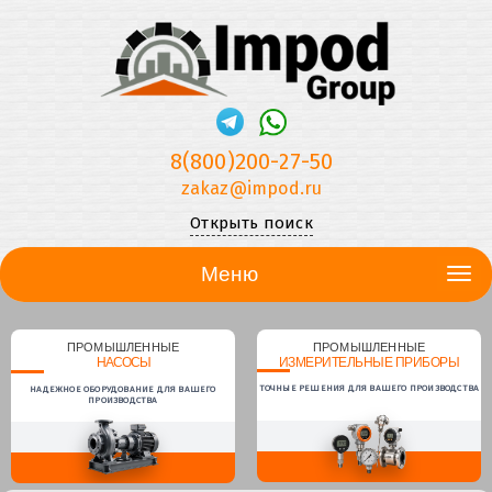
8(800)200-27-50
zakaz@impod.ru
Открыть поиск
Меню
ПРОМЫШЛЕННЫЕ
ПРОМЫШЛЕННЫЕ
НАСОСЫ
ИЗМЕРИТЕЛЬНЫЕ ПРИБОРЫ
ТОЧНЫЕ РЕШЕНИЯ ДЛЯ ВАШЕГО ПРОИЗВОДСТВА
НАДЕЖНОЕ ОБОРУДОВАНИЕ ДЛЯ ВАШЕГО
ПРОИЗВОДСТВА