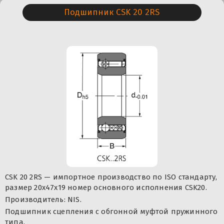
Подшипник CSK 20 2RS
CSK 20 2RS — импортное производство по ISO стандарту,
размер 20x47x19 номер основного исполнения CSK20.
Производитель: NIS.
Подшипник сцепления с обгонной муфтой пружинного
типа.