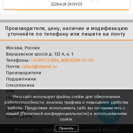
32204JR (KOYO)
Производителя, цену, наличие и модификацию
уточняйте по телефону или пишите на почту
Москва, Россия
Варшавское шоссе д. 132 А, к. 1
Телефоны:
+74993721650
,
8(800)200-27-50
Почта:
zakaz@impod.ru
Производители
Подшипники
Спецтехника
РТИ
Наш сайт использует файлы cookie для обеспечения
Статьи
работоспособности, анализа трафика и повышения удобства
Новости
работы. Продолжая использовать сайт, вы соглашаетесь с
Контакты
нашей [
Политикой конфиденциальности
] и использованием
Карта сайта
cookie.
Принять
©
Impod.ru - Продажа подшипников в Москве