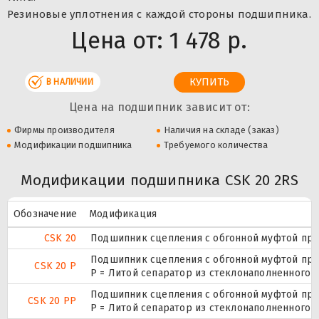
Резиновые уплотнения с каждой стороны подшипника.
Цена от:
1 478 р.
В НАЛИЧИИ
Цена на подшипник зависит от:
Фирмы производителя
Наличия на складе (заказ)
Модификации подшипника
Требуемого количества
Модификации подшипника CSK 20 2RS
Обозначение
Модификация
CSK 20
Подшипник сцепления с обгонной муфтой пру
Подшипник сцепления с обгонной муфтой пру
CSK 20 P
P = Литой сепаратор из стеклонаполненного п
Подшипник сцепления с обгонной муфтой пру
CSK 20 PP
P = Литой сепаратор из стеклонаполненного п