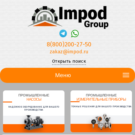
8(800)200-27-50
zakaz@impod.ru
Открыть поиск
Меню
ПРОМЫШЛЕННЫЕ
ПРОМЫШЛЕННЫЕ
НАСОСЫ
ИЗМЕРИТЕЛЬНЫЕ ПРИБОРЫ
ТОЧНЫЕ РЕШЕНИЯ ДЛЯ ВАШЕГО ПРОИЗВОДСТВА
НАДЕЖНОЕ ОБОРУДОВАНИЕ ДЛЯ ВАШЕГО
ПРОИЗВОДСТВА