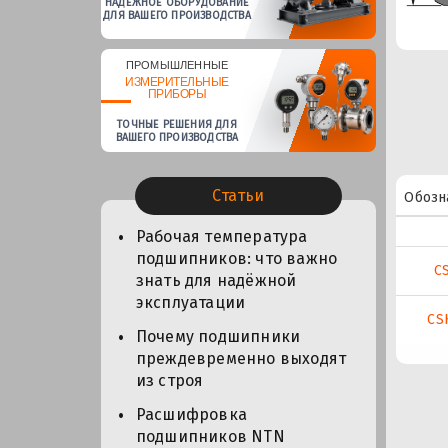
НАДЕЖНОЕ ОБОРУДОВАНИЕ
ДЛЯ ВАШЕГО ПРОИЗВОДСТВА
ПРОМЫШЛЕННЫЕ
ИЗМЕРИТЕЛЬНЫЕ
ПРИБОРЫ
ТОЧНЫЕ РЕШЕНИЯ ДЛЯ
ВАШЕГО ПРОИЗВОДСТВА
Статьи
Обозн
Рабочая температура
подшипников: что важно
C
знать для надёжной
эксплуатации
CS
Почему подшипники
преждевременно выходят
из строя
Расшифровка
подшипников NTN