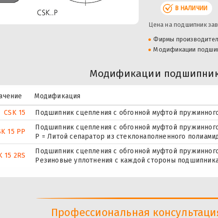
В НАЛИЧИИ
Цена на подшипник зав
Фирмы производите
Модификации подши
Модификации подшипника
ачение
Модификация
CSK 15
Подшипник сцепления с обгонной муфтой пружинного
Подшипник сцепления с обгонной муфтой пружинного
SK 15 PP
P = Литой сепаратор из стеклонаполненного полиамид
Подшипник сцепления с обгонной муфтой пружинного
K 15 2RS
Резиновые уплотнения с каждой стороны подшипника
Профессиональная консультация 