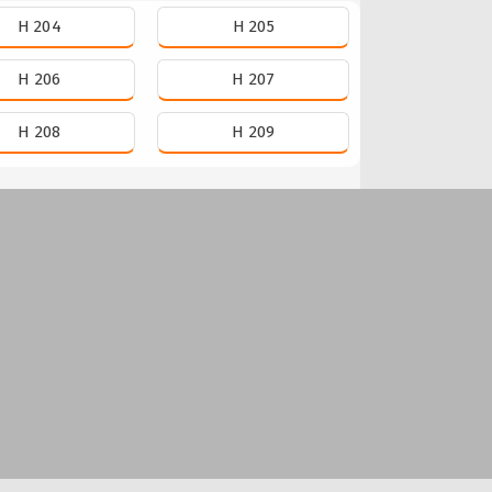
H 204
H 205
H 206
H 207
H 208
H 209