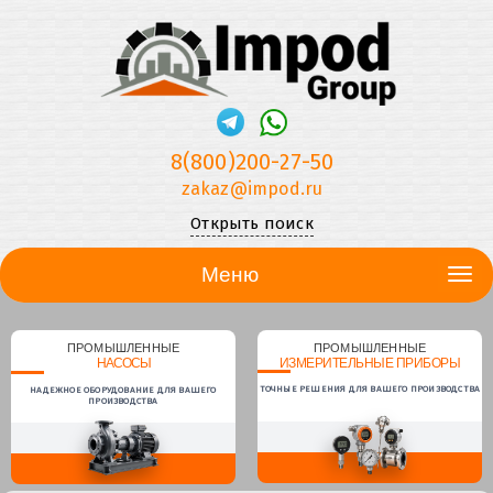
8(800)200-27-50
zakaz@impod.ru
Открыть поиск
Меню
ПРОМЫШЛЕННЫЕ
ПРОМЫШЛЕННЫЕ
НАСОСЫ
ИЗМЕРИТЕЛЬНЫЕ ПРИБОРЫ
ТОЧНЫЕ РЕШЕНИЯ ДЛЯ ВАШЕГО ПРОИЗВОДСТВА
НАДЕЖНОЕ ОБОРУДОВАНИЕ ДЛЯ ВАШЕГО
ПРОИЗВОДСТВА