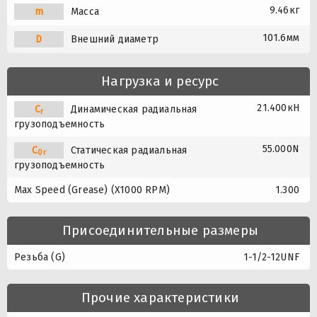
9.46кг
m
Масса
101.6мм
D
Внешний диаметр
Нагрузка и ресурс
21.400кН
C
Динамическая радиальная
r
грузоподъемность
55.000N
C
Статическая радиальная
0r
грузоподъемность
Max Speed (Grease) (X1000 RPM)
1.300
Присоединительные размеры
Резьба (G)
1-1/2-12UNF
Прочие характеристики