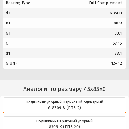
Bearing Type
Full Complement
d2
6.3500
B1
88.9
G1
38.1
C
57.15
d1
38.1
G UNF
1.5-12
Аналоги по размеру 45x85x0
Подшипник упорный шариковый одинарный
6-8309 Б (ГПЗ-2)
Подшипник шариковый упорный
8309 К (ГПЗ-20)