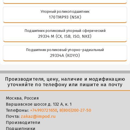
Упорный роликоподшипник
170TMP93 (NSK)
Подшипник роликовый упорный сферический
29334 M (CX, ISB, ISO, NKE)
Подшипник роликовый упорно-радиальный
29334A (KOYO)
Производителя, цену, наличие и модификацию
уточняйте по телефону или пишите на почту
Москва, Россия
Варшавское шоссе д. 132 А, к. 1
Телефоны:
+74993721650
,
8(800)200-27-50
Почта:
zakaz@impod.ru
Производители
Подшипники