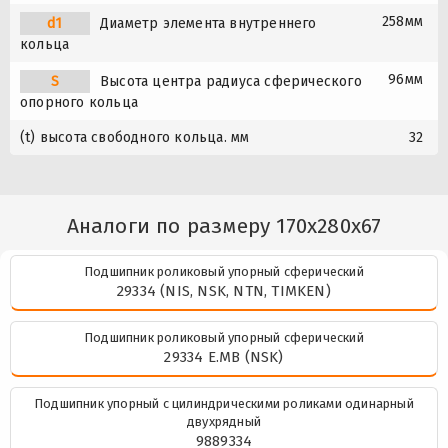
258мм
d1
Диаметр элемента внутреннего
кольца
96мм
S
Высота центра радиуса сферического
опорного кольца
(t) высота свободного кольца. мм
32
Аналоги по размеру 170x280x67
Подшипник роликовый упорный сферический
29334 (NIS, NSK, NTN, TIMKEN)
Подшипник роликовый упорный сферический
29334 E.MB (NSK)
Подшипник упорный с цилиндрическими роликами одинарный
двухрядный
9889334