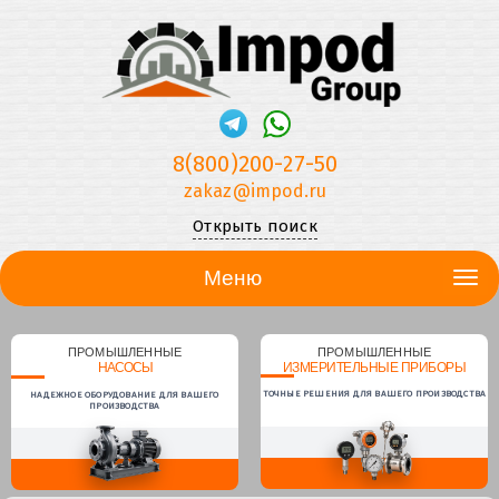
8(800)200-27-50
zakaz@impod.ru
Открыть поиск
Меню
ПРОМЫШЛЕННЫЕ
ПРОМЫШЛЕННЫЕ
НАСОСЫ
ИЗМЕРИТЕЛЬНЫЕ ПРИБОРЫ
ТОЧНЫЕ РЕШЕНИЯ ДЛЯ ВАШЕГО ПРОИЗВОДСТВА
НАДЕЖНОЕ ОБОРУДОВАНИЕ ДЛЯ ВАШЕГО
ПРОИЗВОДСТВА