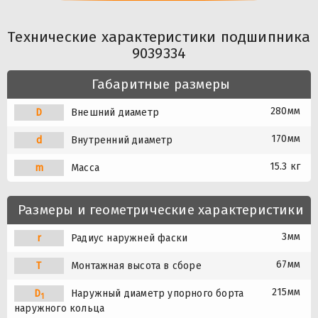
Технические характеристики подшипника
9039334
Габаритные размеры
280мм
D
Внешний диаметр
170мм
d
Внутренний диаметр
15.3 кг
m
Масса
Размеры и геометрические характеристики
3мм
r
Радиус наружней фаски
67мм
T
Монтажная высота в сборе
215мм
D
Наружный диаметр упорного борта
1
наружного кольца