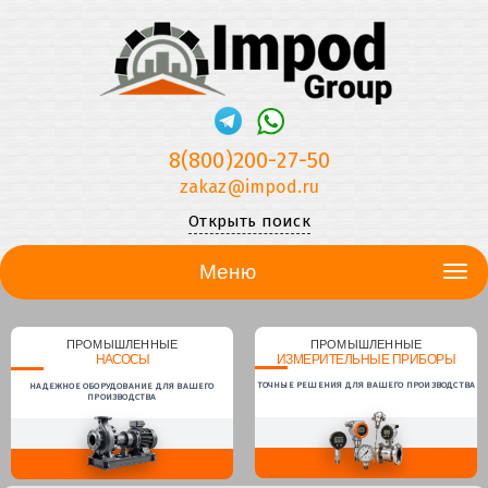
8(800)200-27-50
zakaz@impod.ru
Открыть поиск
Меню
ПРОМЫШЛЕННЫЕ
ПРОМЫШЛЕННЫЕ
НАСОСЫ
ИЗМЕРИТЕЛЬНЫЕ ПРИБОРЫ
ТОЧНЫЕ РЕШЕНИЯ ДЛЯ ВАШЕГО ПРОИЗВОДСТВА
НАДЕЖНОЕ ОБОРУДОВАНИЕ ДЛЯ ВАШЕГО
ПРОИЗВОДСТВА