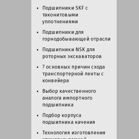
Подшипники SKF с
таконитовыми
уплотнениями
Подшипники для
горнодобывающей отрасли
Подшипники NSK для
роторных экскаваторов
7 основных причин схода
транспортерной ленты с
конвейера
Выбор качественного
аналога импортного
подшипника
Подбор корпуса
подшипника качения
Технология изготовления