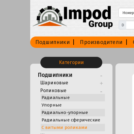
D
Подшипники
Производители
Категории
Подшипники
Шариковые
Роликовые
Радиальные
Упорные
Радиально-упорные
Радиальные сферические
С витыми роликами