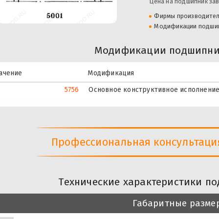
Цена на подшипник зав
Фирмы производите
Модификации подши
Модификации подшипник
ачение
Модификация
5756
Основное конструктивное исполнение
Профессиональная консультация 
Технические характеристики по
Габаритные разме