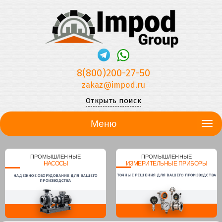
8(800)200-27-50
zakaz@impod.ru
Открыть поиск
Меню
ПРОМЫШЛЕННЫЕ
ПРОМЫШЛЕННЫЕ
НАСОСЫ
ИЗМЕРИТЕЛЬНЫЕ ПРИБОРЫ
ТОЧНЫЕ РЕШЕНИЯ ДЛЯ ВАШЕГО ПРОИЗВОДСТВА
НАДЕЖНОЕ ОБОРУДОВАНИЕ ДЛЯ ВАШЕГО
ПРОИЗВОДСТВА