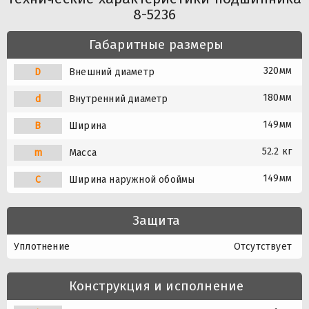
8-5236
Габаритные размеры
320мм
D
Внешний диаметр
180мм
d
Внутренний диаметр
149мм
B
Ширина
52.2 кг
m
Масса
149мм
C
Ширина наружной обоймы
Защита
Уплотнение
Отсутствует
Конструкция и исполнение